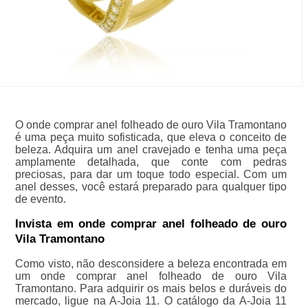
O onde comprar anel folheado de ouro Vila Tramontano
é uma peça muito sofisticada, que eleva o conceito de
beleza. Adquira um anel cravejado e tenha uma peça
amplamente detalhada, que conte com pedras
preciosas, para dar um toque todo especial. Com um
anel desses, você estará preparado para qualquer tipo
de evento.
Invista em onde comprar anel folheado de ouro
Vila Tramontano
Como visto, não desconsidere a beleza encontrada em
um onde comprar anel folheado de ouro Vila
Tramontano. Para adquirir os mais belos e duráveis do
mercado, ligue na A-Joia 11. O catálogo da A-Joia 11