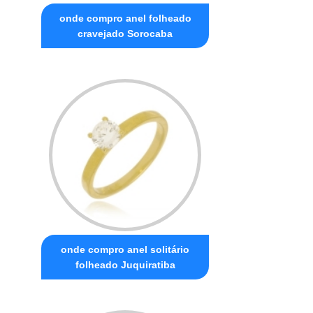
onde compro anel folheado
cravejado Sorocaba
onde compro anel solitário
folheado Juquiratiba