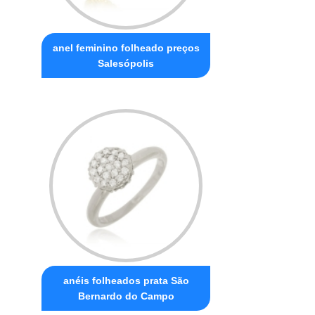
anel feminino folheado preços
Salesópolis
anéis folheados prata São
Bernardo do Campo