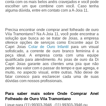
conta com os mais belos anéis cravejados e você pode
escolher um que combine com você. Caso tenha
alguma dúvida, entre em contato com a A-Joia 11.
Precisa encontrar onde comprar anel folheado de ouro
Vila Tramontano? Na A-Joia 11, você pode encontrar a
solução que busca ao se tratar de Joias, a empresa
oferece opções de serviços como Encontre aqui Di
Capri Joias
Colar de Ouro Infantil
para um visual
sofisticado, a corrente de ouro branco feminina é a
peça ideal. A empresa conta com uma equipe
qualificada para atendimento. As joias de ouro da Di
Capri Joias garante aos clientes uma joia que não
perde seu valor com o passar do tempo e que agrega, e
muito, no aspecto visual, entre outras. Não deixe de
falar conosco para esclarecer cada uma de suas
dúvidas com nossos profissionais.
Para saber mais sobre Onde Comprar Anel
Folheado de Ouro Vila Tramontano
Ligue para
(11) 99303-3946
,
(11) 99303-3946
ou