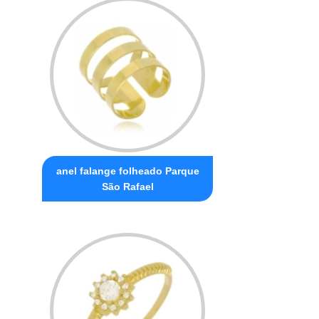
anel falange folheado Parque
São Rafael