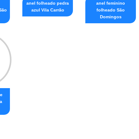
anel folheado pedra
anel feminino
São
azul Vila Carrão
folheado São
Domingos
de
a