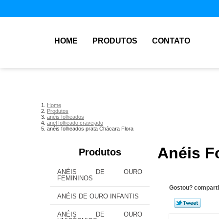
HOME
PRODUTOS
CONTATO
Home
Produtos
anéis folheados
anel folheado cravejado
anéis folheados prata Chácara Flora
Anéis F
Produtos
ANÉIS DE OURO
FEMININOS
Gostou? comparti
ANÉIS DE OURO INFANTIS
ANÉIS DE OURO