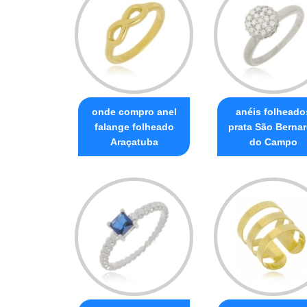
onde compro anel
anéis folheado
falange folheado
prata São Berna
Araçatuba
do Campo