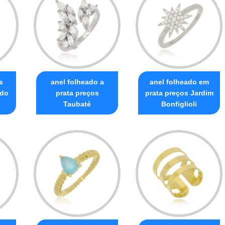
s
anel folheado a
anel folheado em
rdo
prata preços
prata preços Jardim
Taubaté
Bonfiglioli