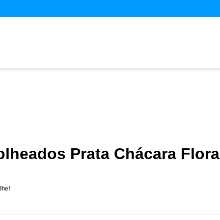
olheados Prata Chácara Flora
lhe!