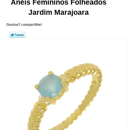
Anéis Femininos Folheados
Jardim Marajoara
Gostou? compartilhe!