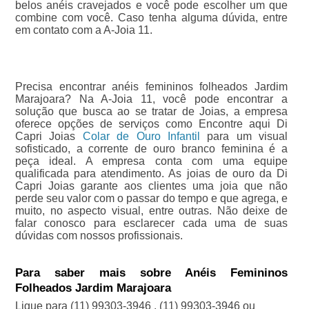
belos anéis cravejados e você pode escolher um que
combine com você. Caso tenha alguma dúvida, entre
em contato com a A-Joia 11.
Precisa encontrar anéis femininos folheados Jardim
Marajoara? Na A-Joia 11, você pode encontrar a
solução que busca ao se tratar de Joias, a empresa
oferece opções de serviços como Encontre aqui Di
Capri Joias
Colar de Ouro Infantil
para um visual
sofisticado, a corrente de ouro branco feminina é a
peça ideal. A empresa conta com uma equipe
qualificada para atendimento. As joias de ouro da Di
Capri Joias garante aos clientes uma joia que não
perde seu valor com o passar do tempo e que agrega, e
muito, no aspecto visual, entre outras. Não deixe de
falar conosco para esclarecer cada uma de suas
dúvidas com nossos profissionais.
Para saber mais sobre Anéis Femininos
Folheados Jardim Marajoara
Ligue para
(11) 99303-3946
,
(11) 99303-3946
ou