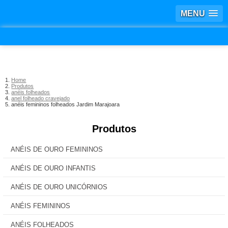
MENU
Home
Produtos
anéis folheados
anel folheado cravejado
anéis femininos folheados Jardim Marajoara
Produtos
ANÉIS DE OURO FEMININOS
ANÉIS DE OURO INFANTIS
ANÉIS DE OURO UNICÓRNIOS
ANÉIS FEMININOS
ANÉIS FOLHEADOS