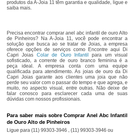
produtos da A-Joia 11 têm garantia e qualidade, ligue e
saiba mais.
Precisa encontrar comprar anel abc infantil de ouro Alto
de Pinheiros? Na A-Joia 11, você pode encontrar a
solução que busca ao se tratar de Joias, a empresa
oferece opções de serviços como Encontre aqui Di
Capri Joias
Colar de Ouro Infantil
para um visual
sofisticado, a corrente de ouro branco feminina é a
peça ideal. A empresa conta com uma equipe
qualificada para atendimento. As joias de ouro da Di
Capri Joias garante aos clientes uma joia que não
perde seu valor com o passar do tempo e que agrega, e
muito, no aspecto visual, entre outras. Não deixe de
falar conosco para esclarecer cada uma de suas
dúvidas com nossos profissionais.
Para saber mais sobre Comprar Anel Abc Infantil
de Ouro Alto de Pinheiros
Ligue para
(11) 99303-3946
,
(11) 99303-3946
ou