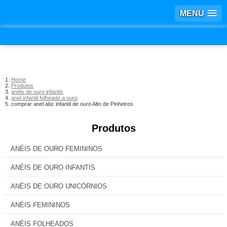
MENU
Home
Produtos
anéis de ouro infantis
anel infantil folheado a ouro
comprar anel abc infantil de ouro Alto de Pinheiros
Produtos
ANÉIS DE OURO FEMININOS
ANÉIS DE OURO INFANTIS
ANÉIS DE OURO UNICÓRNIOS
ANÉIS FEMININOS
ANÉIS FOLHEADOS