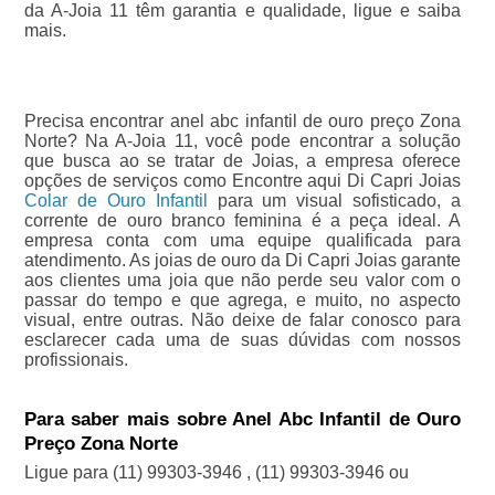
da A-Joia 11 têm garantia e qualidade, ligue e saiba
mais.
Precisa encontrar anel abc infantil de ouro preço Zona
Norte? Na A-Joia 11, você pode encontrar a solução
que busca ao se tratar de Joias, a empresa oferece
opções de serviços como Encontre aqui Di Capri Joias
Colar de Ouro Infantil
para um visual sofisticado, a
corrente de ouro branco feminina é a peça ideal. A
empresa conta com uma equipe qualificada para
atendimento. As joias de ouro da Di Capri Joias garante
aos clientes uma joia que não perde seu valor com o
passar do tempo e que agrega, e muito, no aspecto
visual, entre outras. Não deixe de falar conosco para
esclarecer cada uma de suas dúvidas com nossos
profissionais.
Para saber mais sobre Anel Abc Infantil de Ouro
Preço Zona Norte
Ligue para
(11) 99303-3946
,
(11) 99303-3946
ou