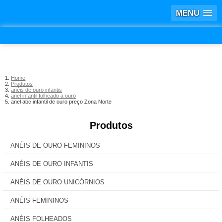
MENU
Home
Produtos
anéis de ouro infantis
anel infantil folheado a ouro
anel abc infantil de ouro preço Zona Norte
Produtos
ANÉIS DE OURO FEMININOS
ANÉIS DE OURO INFANTIS
ANÉIS DE OURO UNICÓRNIOS
ANÉIS FEMININOS
ANÉIS FOLHEADOS