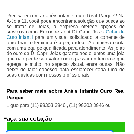
Precisa encontrar anéis infantis ouro Real Parque? Na
A-Joia 11, você pode encontrar a solução que busca ao
se tratar de Joias, a empresa oferece opções de
serviços como Encontre aqui Di Capri Joias
Colar de
Ouro Infantil
para um visual sofisticado, a corrente de
ouro branco feminina é a peça ideal. A empresa conta
com uma equipe qualificada para atendimento. As joias
de ouro da Di Capri Joias garante aos clientes uma joia
que não perde seu valor com o passar do tempo e que
agrega, e muito, no aspecto visual, entre outras. Não
deixe de falar conosco para esclarecer cada uma de
suas dúvidas com nossos profissionais.
Para saber mais sobre Anéis Infantis Ouro Real
Parque
Ligue para
(11) 99303-3946
,
(11) 99303-3946
ou
Faça sua cotação