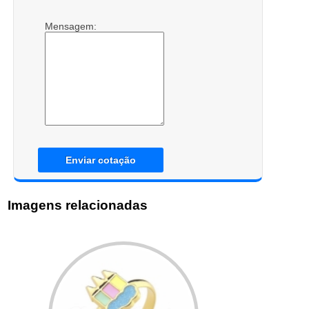
Mensagem:
Enviar cotação
Imagens relacionadas