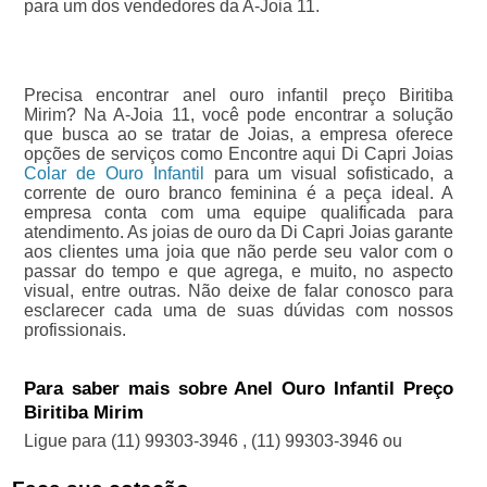
para um dos vendedores da A-Joia 11.
Precisa encontrar anel ouro infantil preço Biritiba
Mirim? Na A-Joia 11, você pode encontrar a solução
que busca ao se tratar de Joias, a empresa oferece
opções de serviços como Encontre aqui Di Capri Joias
Colar de Ouro Infantil
para um visual sofisticado, a
corrente de ouro branco feminina é a peça ideal. A
empresa conta com uma equipe qualificada para
atendimento. As joias de ouro da Di Capri Joias garante
aos clientes uma joia que não perde seu valor com o
passar do tempo e que agrega, e muito, no aspecto
visual, entre outras. Não deixe de falar conosco para
esclarecer cada uma de suas dúvidas com nossos
profissionais.
Para saber mais sobre Anel Ouro Infantil Preço
Biritiba Mirim
Ligue para
(11) 99303-3946
,
(11) 99303-3946
ou