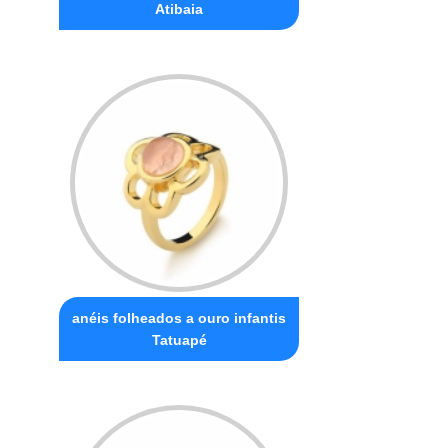
Atibaia
anéis folheados a ouro infantis
Tatuapé