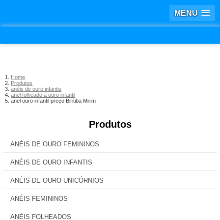
MENU
Home
Produtos
anéis de ouro infantis
anel folheado a ouro infantil
anel ouro infantil preço Biritiba Mirim
Produtos
ANÉIS DE OURO FEMININOS
ANÉIS DE OURO INFANTIS
ANÉIS DE OURO UNICÓRNIOS
ANÉIS FEMININOS
ANÉIS FOLHEADOS