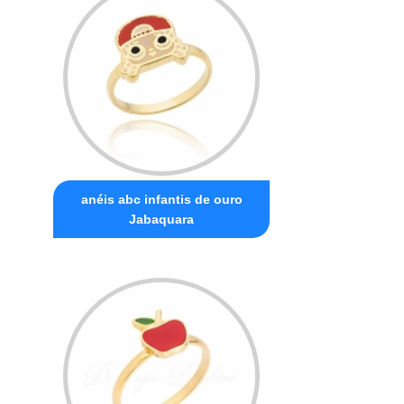
anéis abc infantis de ouro
Jabaquara