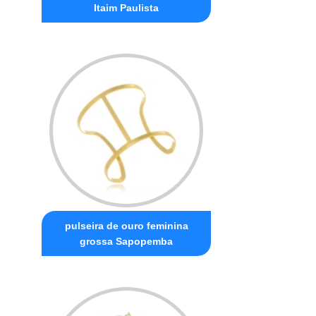
Itaim Paulista
pulseira de ouro feminina
grossa Sapopemba