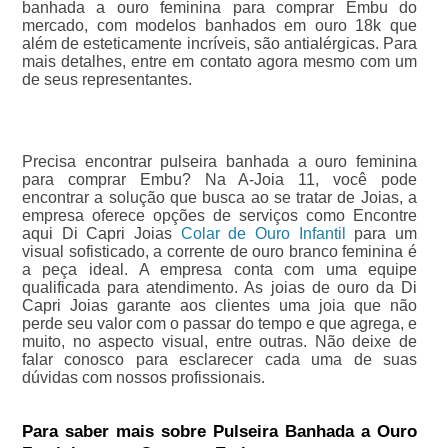
banhada a ouro feminina para comprar Embu do
mercado, com modelos banhados em ouro 18k que
além de esteticamente incríveis, são antialérgicas. Para
mais detalhes, entre em contato agora mesmo com um
de seus representantes.
Precisa encontrar pulseira banhada a ouro feminina
para comprar Embu? Na A-Joia 11, você pode
encontrar a solução que busca ao se tratar de Joias, a
empresa oferece opções de serviços como Encontre
aqui Di Capri Joias
Colar de Ouro Infantil
para um
visual sofisticado, a corrente de ouro branco feminina é
a peça ideal. A empresa conta com uma equipe
qualificada para atendimento. As joias de ouro da Di
Capri Joias garante aos clientes uma joia que não
perde seu valor com o passar do tempo e que agrega, e
muito, no aspecto visual, entre outras. Não deixe de
falar conosco para esclarecer cada uma de suas
dúvidas com nossos profissionais.
Para saber mais sobre Pulseira Banhada a Ouro