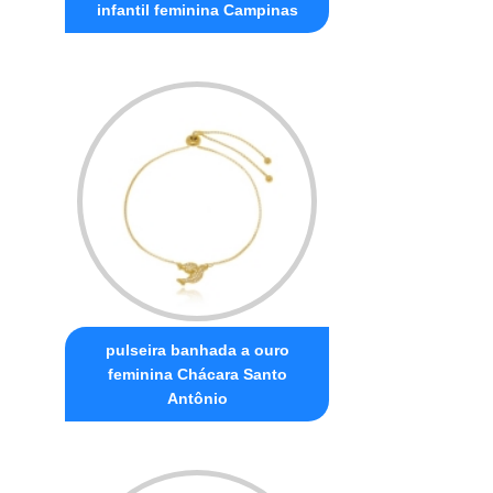
infantil feminina Campinas
pulseira banhada a ouro
feminina Chácara Santo
Antônio