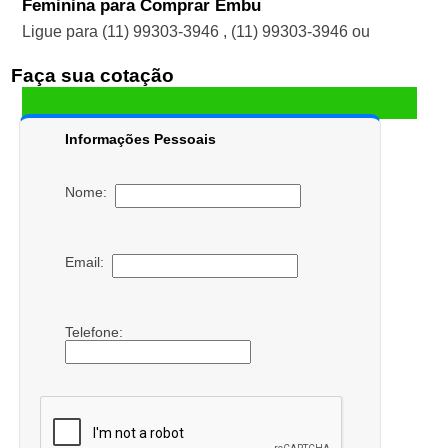
Feminina para Comprar Embu
Ligue para
(11) 99303-3946
,
(11) 99303-3946
ou
Faça sua cotação
Informações Pessoais
Nome:
Email:
Telefone: