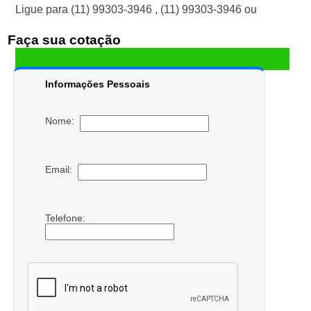
Ligue para
(11) 99303-3946
,
(11) 99303-3946
ou
Faça sua cotação
Informações Pessoais
Nome:
Email:
Telefone: