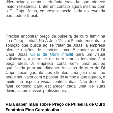
diferenciado, como a zircônia cravada, que oferece
maior resistência. Entre em contato agora mesmo com
a Di Capri Joias, empresa especializada na revenda
para todo o Brasil.
Precisa encontrar preço de pulseira de ouro feminina
fina Carapicuíba? Na A-Joia 11, você pode encontrar a
solução que busca ao se tratar de Joias, a empresa
oferece opções de serviços como Encontre aqui Di
Capri Joias
Colar de Ouro Infantil
para um visual
sofisticado, a corrente de ouro branco feminina é a
peça ideal. A empresa conta com uma equipe
qualificada para atendimento. As joias de ouro da Di
Capri Joias garante aos clientes uma joia que não
perde seu valor com o passar do tempo e que agrega, e
muito, no aspecto visual, entre outras. Não deixe de
falar conosco para esclarecer cada uma de suas
dúvidas com nossos profissionais.
Para saber mais sobre Preço de Pulseira de Ouro
Feminina Fina Carapicuíba