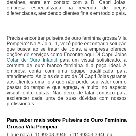
detalhes, entre em contato com a Di Capri Joias,
empresa especializada na revenda de peças
diferenciadas, atendendo clientes finais em todo o país.
Precisa encontrar pulseira de ouro feminina grossa Vila
Pompeia? Na A-Joia 11, você pode encontrar a solução
que busca ao se tratar de Joias, a empresa oferece
opções de serviços como Encontre aqui Di Capri Joias
Colar de Ouro Infantil
para um visual sofisticado, a
corrente de ouro branco feminina é a peça ideal. A
empresa conta com uma equipe qualificada para
atendimento. As joias de ouro da Di Capri Joias garante
aos clientes uma joia que não perde seu valor com o
passar do tempo e que agrega, e muito, no aspecto
visual, entre outras. Não deixe de falar conosco para
esclarecer cada uma de suas dúvidas com nossos
profissionais.
Para saber mais sobre Pulseira de Ouro Feminina
Grossa Vila Pompeia
Ligue para
(11) 99303-3946
,
(11) 99303-3946
ou