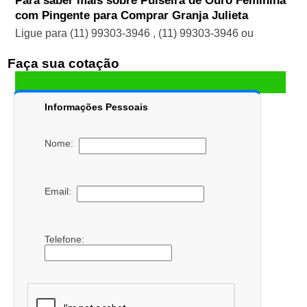
Para saber mais sobre Pulseira de Ouro Feminina
com Pingente para Comprar Granja Julieta
Ligue para
(11) 99303-3946
,
(11) 99303-3946
ou
Faça sua cotação
Informações Pessoais
Nome:
Email:
Telefone: