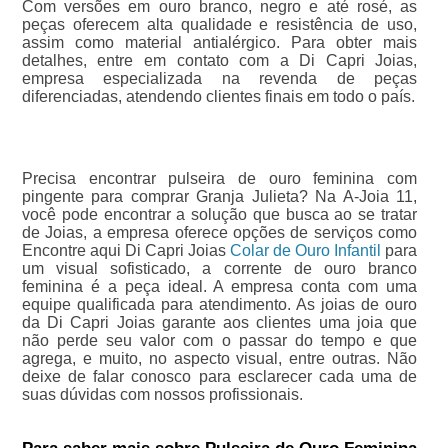
Com versões em ouro branco, negro e até rosé, as
peças oferecem alta qualidade e resistência de uso,
assim como material antialérgico. Para obter mais
detalhes, entre em contato com a Di Capri Joias,
empresa especializada na revenda de peças
diferenciadas, atendendo clientes finais em todo o país.
Precisa encontrar pulseira de ouro feminina com
pingente para comprar Granja Julieta? Na A-Joia 11,
você pode encontrar a solução que busca ao se tratar
de Joias, a empresa oferece opções de serviços como
Encontre aqui Di Capri Joias
Colar de Ouro Infantil
para
um visual sofisticado, a corrente de ouro branco
feminina é a peça ideal. A empresa conta com uma
equipe qualificada para atendimento. As joias de ouro
da Di Capri Joias garante aos clientes uma joia que
não perde seu valor com o passar do tempo e que
agrega, e muito, no aspecto visual, entre outras. Não
deixe de falar conosco para esclarecer cada uma de
suas dúvidas com nossos profissionais.