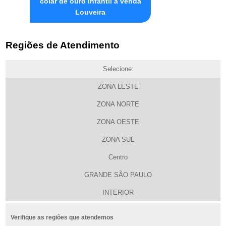
colar de ouro infantil à venda
Louveira
Regiões de Atendimento
Selecione:
ZONA LESTE
ZONA NORTE
ZONA OESTE
ZONA SUL
Centro
GRANDE SÃO PAULO
INTERIOR
Verifique as regiões que atendemos