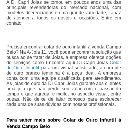
A Di Capri Joias se tornou em poucos anos uma das
principais revendedoras do mercado nacional, com
modelos diferenciados e uma grande variedade, capaz
de atender a todos os gostos e ocasiões. Entre em
contato.
Precisa encontrar colar de ouro infantil à venda Campo
Belo? Na A-Joia 11, você pode encontrar a solução que
busca ao se tratar de Joias, a empresa oferece opções
de serviços como Encontre aqui Di Capri Joias
Colar
de Ouro Infantil
para um visual sofisticado, a corrente
de ouro branco feminina é a peça ideal. A empresa
conta com uma equipe qualificada para atendimento.
As joias de ouro da Di Capri Joias garante aos clientes
uma joia que não perde seu valor com o passar do
tempo e que agrega, e muito, no aspecto visual, entre
outras. Não deixe de falar conosco para esclarecer
cada uma de suas dúvidas com nossos profissionais.
Para saber mais sobre Colar de Ouro Infantil à
Venda Campo Belo