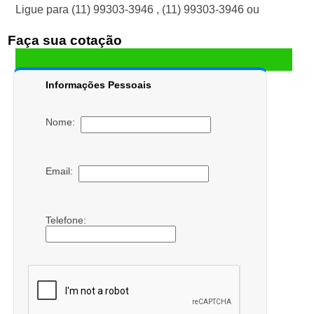
Ligue para
(11) 99303-3946
,
(11) 99303-3946
ou
Faça sua cotação
Informações Pessoais
Nome:
Email:
Telefone: