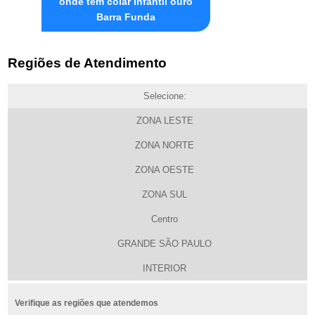
onde tem colar infantil ouro
Barra Funda
Regiões de Atendimento
Selecione:
ZONA LESTE
ZONA NORTE
ZONA OESTE
ZONA SUL
Centro
GRANDE SÃO PAULO
INTERIOR
Verifique as regiões que atendemos