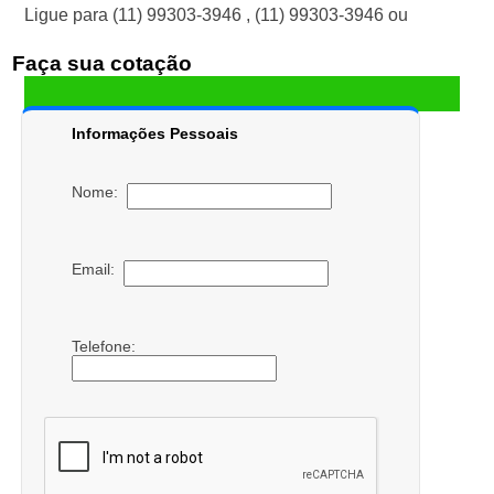
Ligue para
(11) 99303-3946
,
(11) 99303-3946
ou
Faça sua cotação
Informações Pessoais
Nome:
Email:
Telefone: