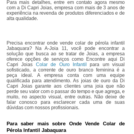
Para mais detalhes, entre em contato agora mesmo
com a Di Capri Joias, empresa com mais de 3 anos de
experiência na revenda de produtos diferenciados e de
alta qualidade.
Precisa encontrar onde vende colar de pérola infantil
Jabaquara? Na A-Joia 11, você pode encontrar a
solução que busca ao se tratar de Joias, a empresa
oferece opções de serviços como Encontre aqui Di
Capri Joias
Colar de Ouro Infantil
para um visual
sofisticado, a corrente de ouro branco feminina é a
peça ideal. A empresa conta com uma equipe
qualificada para atendimento. As joias de ouro da Di
Capri Joias garante aos clientes uma joia que não
perde seu valor com o passar do tempo e que agrega, e
muito, no aspecto visual, entre outras. Não deixe de
falar conosco para esclarecer cada uma de suas
dúvidas com nossos profissionais.
Para saber mais sobre Onde Vende Colar de
Pérola Infantil Jabaquara