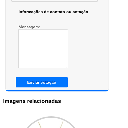
Informações de contato ou cotação
Mensagem:
Enviar cotação
Imagens relacionadas