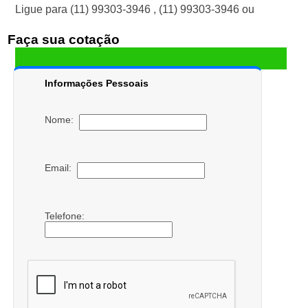
Ligue para
(11) 99303-3946
,
(11) 99303-3946
ou
Faça sua cotação
Informações Pessoais
Nome:
Email:
Telefone: