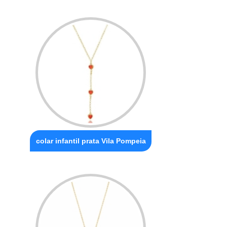
colar infantil prata Vila Pompeia