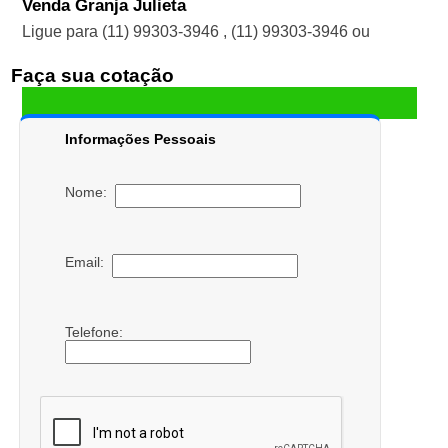
Venda Granja Julieta
Ligue para
(11) 99303-3946
,
(11) 99303-3946
ou
Faça sua cotação
Informações Pessoais
Nome:
Email:
Telefone: