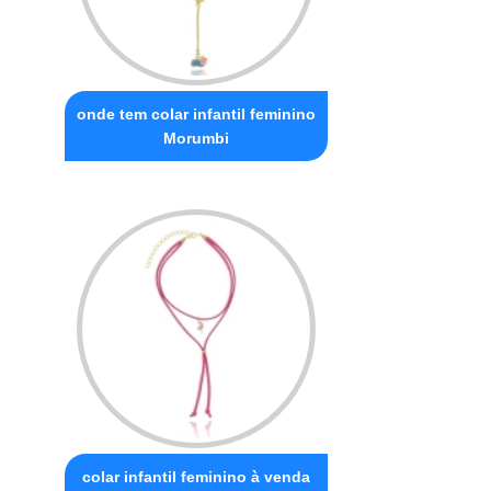
onde tem colar infantil feminino
Morumbi
colar infantil feminino à venda