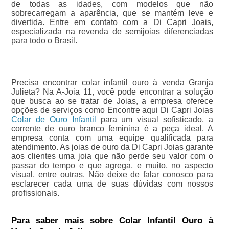
de todas as idades, com modelos que não
sobrecarregam a aparência, que se mantém leve e
divertida. Entre em contato com a Di Capri Joais,
especializada na revenda de semijoias diferenciadas
para todo o Brasil.
Precisa encontrar colar infantil ouro à venda Granja
Julieta? Na A-Joia 11, você pode encontrar a solução
que busca ao se tratar de Joias, a empresa oferece
opções de serviços como Encontre aqui Di Capri Joias
Colar de Ouro Infantil
para um visual sofisticado, a
corrente de ouro branco feminina é a peça ideal. A
empresa conta com uma equipe qualificada para
atendimento. As joias de ouro da Di Capri Joias garante
aos clientes uma joia que não perde seu valor com o
passar do tempo e que agrega, e muito, no aspecto
visual, entre outras. Não deixe de falar conosco para
esclarecer cada uma de suas dúvidas com nossos
profissionais.
Para saber mais sobre Colar Infantil Ouro à