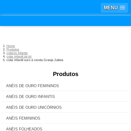
MENU
Home
Produtos
colares infantis
colar infantil da lol
colar infantil ouro à venda Granja Julieta
Produtos
ANÉIS DE OURO FEMININOS
ANÉIS DE OURO INFANTIS
ANÉIS DE OURO UNICÓRNIOS
ANÉIS FEMININOS
ANÉIS FOLHEADOS