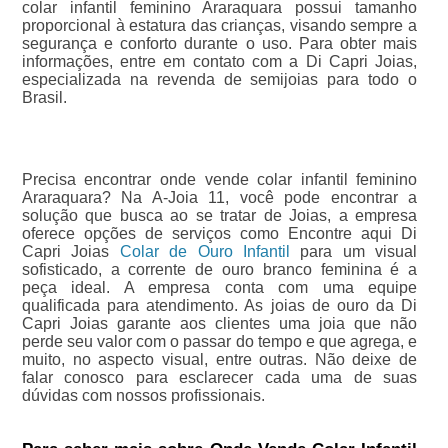
colar infantil feminino Araraquara possui tamanho
proporcional à estatura das crianças, visando sempre a
segurança e conforto durante o uso. Para obter mais
informações, entre em contato com a Di Capri Joias,
especializada na revenda de semijoias para todo o
Brasil.
Precisa encontrar onde vende colar infantil feminino
Araraquara? Na A-Joia 11, você pode encontrar a
solução que busca ao se tratar de Joias, a empresa
oferece opções de serviços como Encontre aqui Di
Capri Joias
Colar de Ouro Infantil
para um visual
sofisticado, a corrente de ouro branco feminina é a
peça ideal. A empresa conta com uma equipe
qualificada para atendimento. As joias de ouro da Di
Capri Joias garante aos clientes uma joia que não
perde seu valor com o passar do tempo e que agrega, e
muito, no aspecto visual, entre outras. Não deixe de
falar conosco para esclarecer cada uma de suas
dúvidas com nossos profissionais.