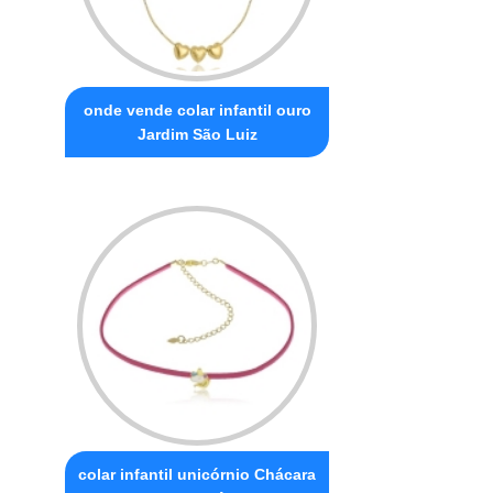
onde vende colar infantil ouro
Jardim São Luiz
colar infantil unicórnio Chácara