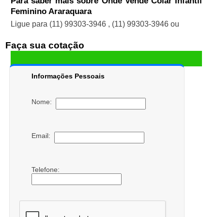
Para saber mais sobre Onde Vende Colar Infantil
Feminino Araraquara
Ligue para
(11) 99303-3946
,
(11) 99303-3946
ou
Faça sua cotação
Informações Pessoais
Nome:
Email:
Telefone: