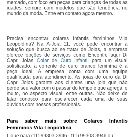
mercado, com foco em peças para crianças de todas as
idades, sempre com modelos que são tendência no
mundo da moda. Entre em contato agora mesmo.
Precisa encontrar colares infantis femininos Vila
Leopoldina? Na A-Joia 11, você pode encontrar a
solução que busca ao se tratar de Joias, a empresa
oferece opções de serviços como Encontre aqui Di
Capri Joias
Colar de Ouro Infantil
para um visual
sofisticado, a corrente de ouro branco feminina é a
peça ideal. A empresa conta com uma equipe
qualificada para atendimento. As joias de ouro da Di
Capri Joias garante aos clientes uma joia que não
perde seu valor com o passar do tempo e que agrega, e
muito, no aspecto visual, entre outras. Não deixe de
falar conosco para esclarecer cada uma de suas
dúvidas com nossos profissionais.
Para saber mais sobre Colares Infantis
Femininos Vila Leopoldina
Ligue para
(11) 99303-3946
,
(11) 99303-3946
ou