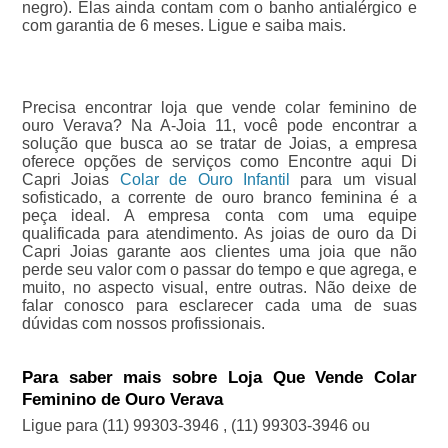
negro). Elas ainda contam com o banho antialérgico e
com garantia de 6 meses. Ligue e saiba mais.
Precisa encontrar loja que vende colar feminino de
ouro Verava? Na A-Joia 11, você pode encontrar a
solução que busca ao se tratar de Joias, a empresa
oferece opções de serviços como Encontre aqui Di
Capri Joias
Colar de Ouro Infantil
para um visual
sofisticado, a corrente de ouro branco feminina é a
peça ideal. A empresa conta com uma equipe
qualificada para atendimento. As joias de ouro da Di
Capri Joias garante aos clientes uma joia que não
perde seu valor com o passar do tempo e que agrega, e
muito, no aspecto visual, entre outras. Não deixe de
falar conosco para esclarecer cada uma de suas
dúvidas com nossos profissionais.
Para saber mais sobre Loja Que Vende Colar
Feminino de Ouro Verava
Ligue para
(11) 99303-3946
,
(11) 99303-3946
ou