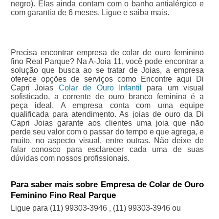
negro). Elas ainda contam com o banho antialérgico e
com garantia de 6 meses. Ligue e saiba mais.
Precisa encontrar empresa de colar de ouro feminino
fino Real Parque? Na A-Joia 11, você pode encontrar a
solução que busca ao se tratar de Joias, a empresa
oferece opções de serviços como Encontre aqui Di
Capri Joias
Colar de Ouro Infantil
para um visual
sofisticado, a corrente de ouro branco feminina é a
peça ideal. A empresa conta com uma equipe
qualificada para atendimento. As joias de ouro da Di
Capri Joias garante aos clientes uma joia que não
perde seu valor com o passar do tempo e que agrega, e
muito, no aspecto visual, entre outras. Não deixe de
falar conosco para esclarecer cada uma de suas
dúvidas com nossos profissionais.
Para saber mais sobre Empresa de Colar de Ouro
Feminino Fino Real Parque
Ligue para
(11) 99303-3946
,
(11) 99303-3946
ou