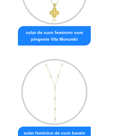
colar de ouro feminino com
pingente Vila Morumbi
colar feminino de ouro barato