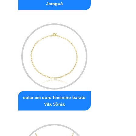
Jaraguá
colar em ouro feminino barato
Vila Sônia