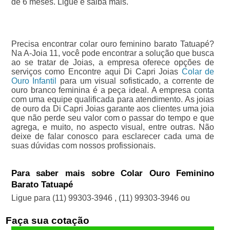
de 6 meses. Ligue e saiba mais.
Precisa encontrar colar ouro feminino barato Tatuapé?
Na A-Joia 11, você pode encontrar a solução que busca
ao se tratar de Joias, a empresa oferece opções de
serviços como Encontre aqui Di Capri Joias
Colar de
Ouro Infantil
para um visual sofisticado, a corrente de
ouro branco feminina é a peça ideal. A empresa conta
com uma equipe qualificada para atendimento. As joias
de ouro da Di Capri Joias garante aos clientes uma joia
que não perde seu valor com o passar do tempo e que
agrega, e muito, no aspecto visual, entre outras. Não
deixe de falar conosco para esclarecer cada uma de
suas dúvidas com nossos profissionais.
Para saber mais sobre Colar Ouro Feminino
Barato Tatuapé
Ligue para
(11) 99303-3946
,
(11) 99303-3946
ou
Faça sua cotação