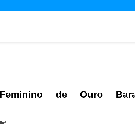
 Feminino de Ouro Bara
lhe!