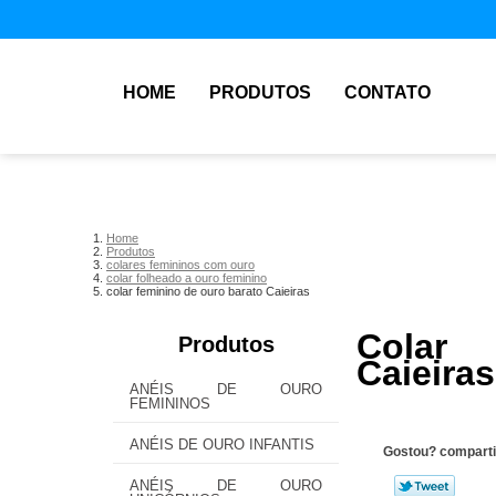
HOME
PRODUTOS
CONTATO
Home
Produtos
colares femininos com ouro
colar folheado a ouro feminino
colar feminino de ouro barato Caieiras
Colar
Produtos
Caieiras
ANÉIS DE OURO
FEMININOS
ANÉIS DE OURO INFANTIS
Gostou? comparti
ANÉIS DE OURO