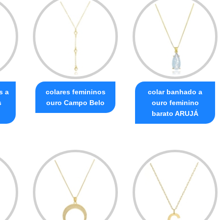
s a
colares femininos
colar banhado a
s
ouro Campo Belo
ouro feminino
barato ARUJÁ