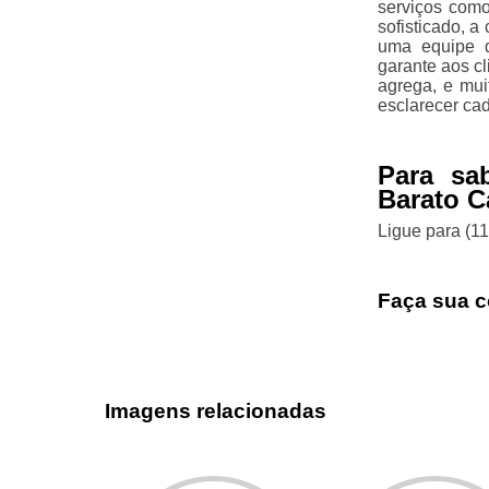
serviços como
sofisticado, a
uma equipe q
garante aos c
agrega, e mui
esclarecer ca
Para sa
Barato C
Ligue para
(1
Faça sua c
Imagens relacionadas