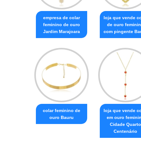
empresa de colar
loja que vende co
feminino de ouro
de ouro femini
Jardim Marajoara
com pingente Ba
colar feminino de
loja que vende co
ouro Bauru
em ouro femini
Cidade Quarto
Centenário