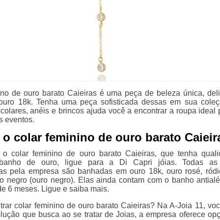
ino de ouro barato Caieiras é uma peça de beleza única, del
uro 18k. Tenha uma peça sofisticada dessas em sua coleç
colares, anéis e brincos ajuda você a encontrar a roupa ideal 
s eventos.
o colar feminino de ouro barato Caieir
 o colar feminino de ouro barato Caieiras, que tenha qual
 banho de ouro, ligue para a Di Capri jóias. Todas as
das pela empresa são banhadas em ouro 18k, ouro rosé, ródi
io negro (ouro negro). Elas ainda contam com o banho antialé
de 6 meses. Ligue e saiba mais.
trar colar feminino de ouro barato Caieiras? Na A-Joia 11, vo
olução que busca ao se tratar de Joias, a empresa oferece op