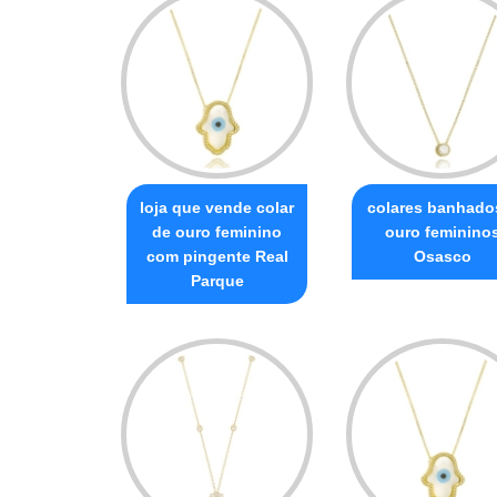
loja que vende colar
colares banhado
de ouro feminino
ouro feminino
com pingente Real
Osasco
Parque