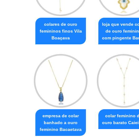
colares de ouro
loja que vende co
femininos finos Vila
de ouro femini
Boaçava
com pingente Ba
empresa de colar
colar feminino 
banhado a ouro
ouro barato Caiei
feminino Bacaetava