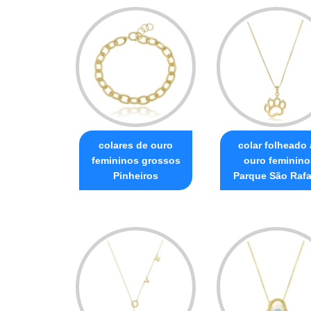
colares de ouro
colar folheado 
femininos grossos
ouro feminino
Pinheiros
Parque São Rafa