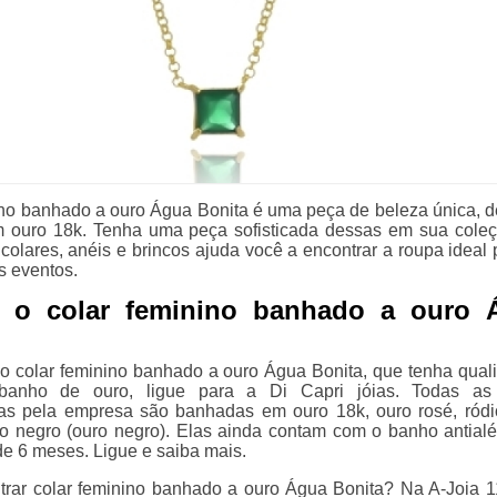
ino banhado a ouro Água Bonita é uma peça de beleza única, d
 ouro 18k. Tenha uma peça sofisticada dessas em sua coleç
colares, anéis e brincos ajuda você a encontrar a roupa ideal 
s eventos.
 o colar feminino banhado a ouro 
o colar feminino banhado a ouro Água Bonita, que tenha qual
 banho de ouro, ligue para a Di Capri jóias. Todas as
das pela empresa são banhadas em ouro 18k, ouro rosé, ródi
io negro (ouro negro). Elas ainda contam com o banho antialé
de 6 meses. Ligue e saiba mais.
trar colar feminino banhado a ouro Água Bonita? Na A-Joia 1