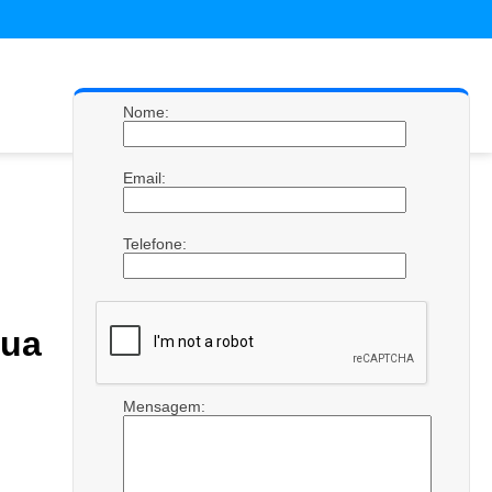
Nome:
Email:
Telefone:
gua
Mensagem: