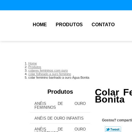
HOME
PRODUTOS
CONTATO
Home
Produtos
colares femininos com ouro
colar folheado a ouro feminino
colar feminino banhado a ouro Água Bonita
Colar F
Produtos
Bonita
ANÉIS DE OURO
FEMININOS
ANÉIS DE OURO INFANTIS
Gostou? comparti
ANÉIS DE OURO