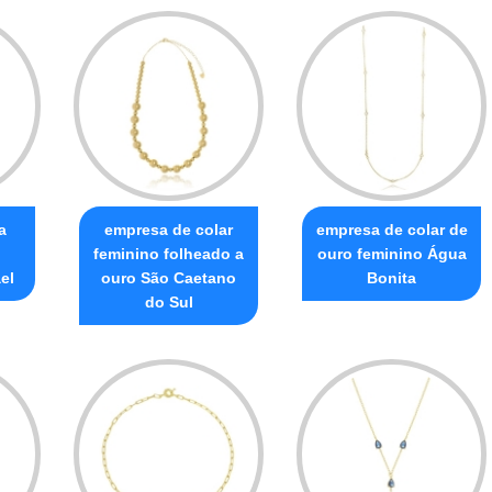
a
empresa de colar
empresa de colar de
feminino folheado a
ouro feminino Água
el
ouro São Caetano
Bonita
do Sul