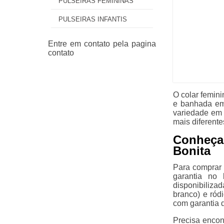
PULSEIRAS FEMININAS
PULSEIRAS INFANTIS
O colar femin
e banhada em
variedade em 
mais diferente
Conheça
Bonita
Para comprar 
garantia no
disponibiliza
branco) e ród
com garantia 
Precisa encon