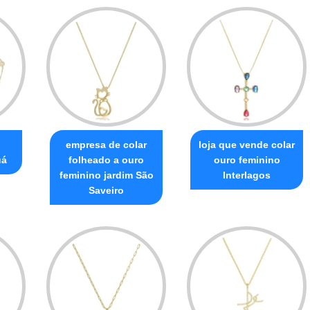
empresa de colar
loja que vende colar
uá
folheado a ouro
ouro feminino
feminino jardim São
Interlagos
Saveiro