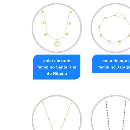
colar em ouro
colar de ouro
feminino Santa Rita
feminino Jarag
do Ribeira