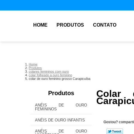
HOME
PRODUTOS
CONTATO
Home
Produtos
colares femininos com ouro
colar folheado a ouro feminino
colar de ouro feminino grosso Carapicuíba
Colar
Produtos
Carapic
ANÉIS DE OURO
FEMININOS
ANÉIS DE OURO INFANTIS
Gostou? comparti
ANÉIS DE OURO