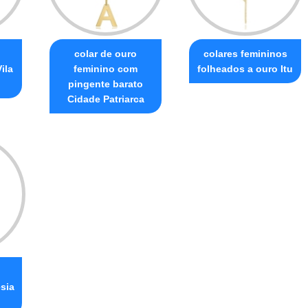
colar de ouro
colares femininos
ila
feminino com
folheados a ouro Itu
pingente barato
Cidade Patriarca
sia