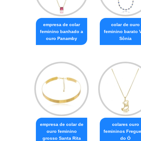
empresa de colar
colar de ouro
feminino banhado a
feminino barato V
ouro Panamby
Sônia
empresa de colar de
colares ouro
ouro feminino
femininos Fregue
grosso Santa Rita
do Ó