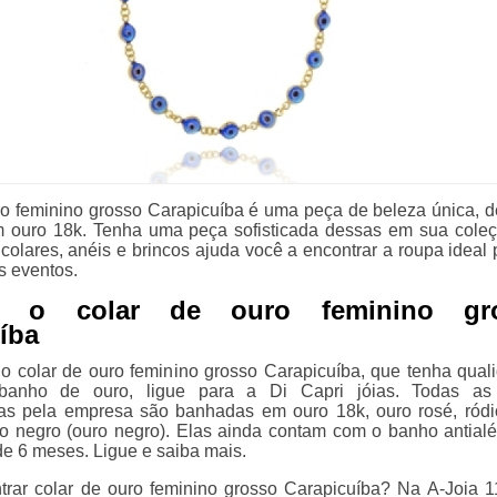
ro feminino grosso Carapicuíba é uma peça de beleza única, d
 ouro 18k. Tenha uma peça sofisticada dessas em sua coleç
colares, anéis e brincos ajuda você a encontrar a roupa ideal 
s eventos.
a o colar de ouro feminino gr
íba
o colar de ouro feminino grosso Carapicuíba, que tenha qual
 banho de ouro, ligue para a Di Capri jóias. Todas as
das pela empresa são banhadas em ouro 18k, ouro rosé, ródi
io negro (ouro negro). Elas ainda contam com o banho antialé
de 6 meses. Ligue e saiba mais.
trar colar de ouro feminino grosso Carapicuíba? Na A-Joia 1