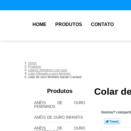
HOME
PRODUTOS
CONTATO
Home
Produtos
colares femininos com ouro
colar folheado a ouro feminino
colar de ouro feminino barato Cardeal
Colar d
Produtos
ANÉIS DE OURO
FEMININOS
Gostou? comparti
ANÉIS DE OURO INFANTIS
ANÉIS DE OURO