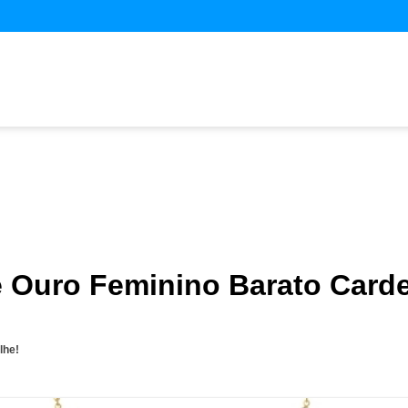
e Ouro Feminino Barato Carde
lhe!