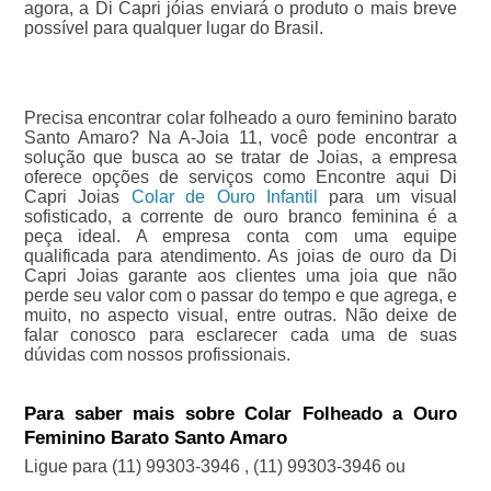
agora, a Di Capri jóias enviará o produto o mais breve
possível para qualquer lugar do Brasil.
Precisa encontrar colar folheado a ouro feminino barato
Santo Amaro? Na A-Joia 11, você pode encontrar a
solução que busca ao se tratar de Joias, a empresa
oferece opções de serviços como Encontre aqui Di
Capri Joias
Colar de Ouro Infantil
para um visual
sofisticado, a corrente de ouro branco feminina é a
peça ideal. A empresa conta com uma equipe
qualificada para atendimento. As joias de ouro da Di
Capri Joias garante aos clientes uma joia que não
perde seu valor com o passar do tempo e que agrega, e
muito, no aspecto visual, entre outras. Não deixe de
falar conosco para esclarecer cada uma de suas
dúvidas com nossos profissionais.
Para saber mais sobre Colar Folheado a Ouro
Feminino Barato Santo Amaro
Ligue para
(11) 99303-3946
,
(11) 99303-3946
ou