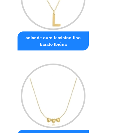
colar de ouro feminino fino
barato Ibiúna