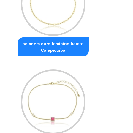
colar em ouro feminino barato
Carapicuíba