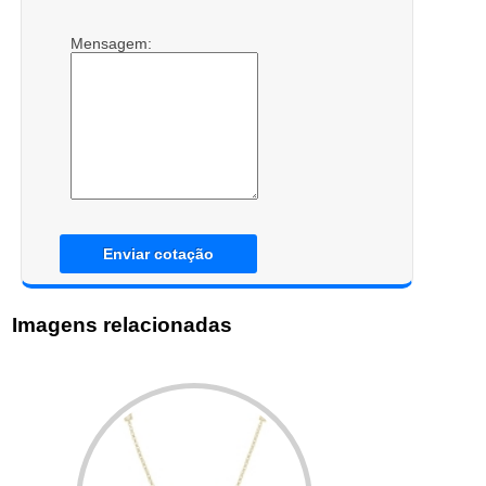
Mensagem:
Enviar cotação
Imagens relacionadas