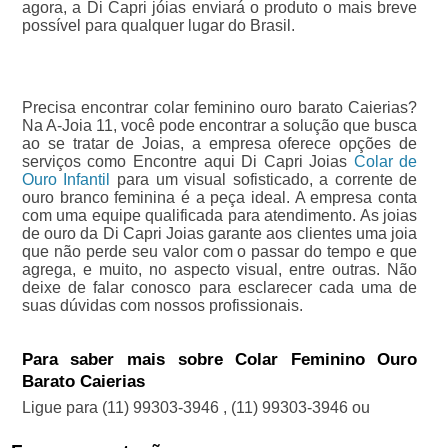
agora, a Di Capri jóias enviará o produto o mais breve
possível para qualquer lugar do Brasil.
Precisa encontrar colar feminino ouro barato Caierias?
Na A-Joia 11, você pode encontrar a solução que busca
ao se tratar de Joias, a empresa oferece opções de
serviços como Encontre aqui Di Capri Joias
Colar de
Ouro Infantil
para um visual sofisticado, a corrente de
ouro branco feminina é a peça ideal. A empresa conta
com uma equipe qualificada para atendimento. As joias
de ouro da Di Capri Joias garante aos clientes uma joia
que não perde seu valor com o passar do tempo e que
agrega, e muito, no aspecto visual, entre outras. Não
deixe de falar conosco para esclarecer cada uma de
suas dúvidas com nossos profissionais.
Para saber mais sobre Colar Feminino Ouro
Barato Caierias
Ligue para
(11) 99303-3946
,
(11) 99303-3946
ou