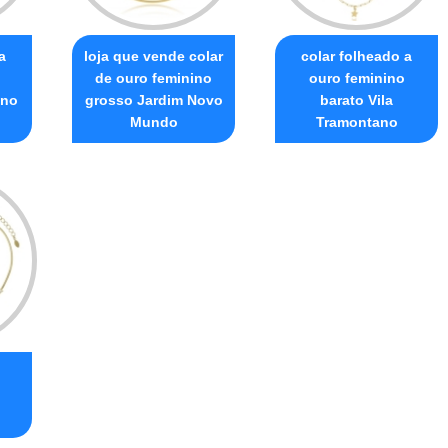
a
loja que vende colar
colar folheado a
de ouro feminino
ouro feminino
ano
grosso Jardim Novo
barato Vila
Mundo
Tramontano