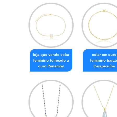
loja que vende colar
colar em ouro
feminino folheado a
feminino barat
ouro Panamby
Carapicuíba