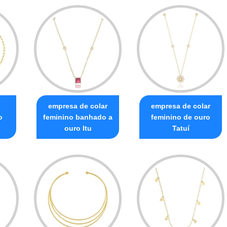
empresa de colar
empresa de colar
o
feminino banhado a
feminino de ouro
ouro Itu
Tatuí