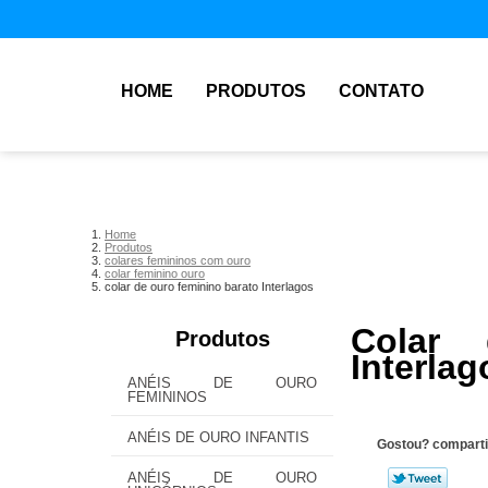
HOME
PRODUTOS
CONTATO
Home
Produtos
colares femininos com ouro
colar feminino ouro
colar de ouro feminino barato Interlagos
Colar
Produtos
Interlag
ANÉIS DE OURO
FEMININOS
ANÉIS DE OURO INFANTIS
Gostou? comparti
ANÉIS DE OURO