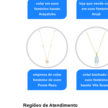
colar em ouro
loja que vende co
feminino barato
em ouro femini
Araçatuba
Arujá
empresa de colar
colar banhado 
feminino de ouro
ouro feminino
Ponte Rasa
barato Vila Suza
Regiões de Atendimento