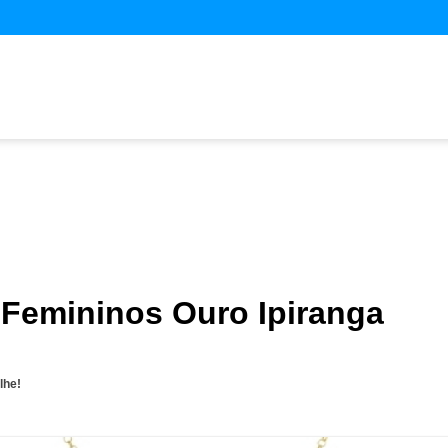
 Femininos Ouro Ipiranga
lhe!