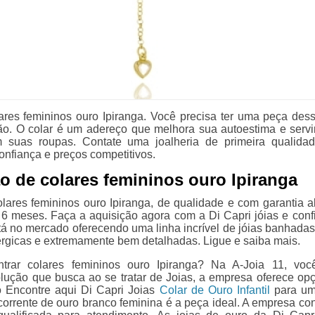
res femininos ouro Ipiranga. Você precisa ter uma peça dess
o. O colar é um adereço que melhora sua autoestima e servi
 suas roupas. Contate uma joalheria de primeira qualida
onfiança e preços competitivos.
 de colares femininos ouro Ipiranga
lares femininos ouro Ipiranga, de qualidade e com garantia a
6 meses. Faça a aquisição agora com a Di Capri jóias e confi
stá no mercado oferecendo uma linha incrível de jóias banhadas
lérgicas e extremamente bem detalhadas. Ligue e saiba mais.
ntrar colares femininos ouro Ipiranga? Na A-Joia 11, vo
olução que busca ao se tratar de Joias, a empresa oferece op
 Encontre aqui Di Capri Joias
Colar de Ouro Infantil
para um
 corrente de ouro branco feminina é a peça ideal. A empresa co