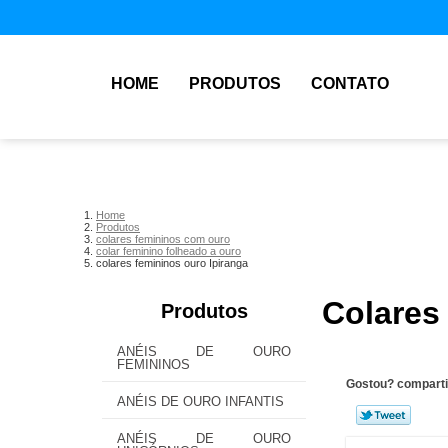
HOME
PRODUTOS
CONTATO
Home
Produtos
colares femininos com ouro
colar feminino folheado a ouro
colares femininos ouro Ipiranga
Colares
Produtos
ANÉIS DE OURO
FEMININOS
Gostou? comparti
ANÉIS DE OURO INFANTIS
ANÉIS DE OURO