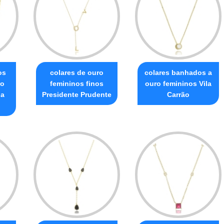
os
colares de ouro
colares banhados a
ro
femininos finos
ouro femininos Vila
da
Presidente Prudente
Carrão