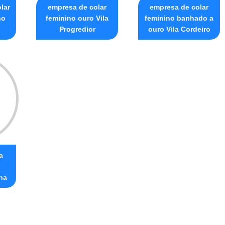
lar
empresa de colar
empresa de colar
no
feminino ouro Vila
feminino banhado a
Progredior
ouro Vila Cordeiro
a
na