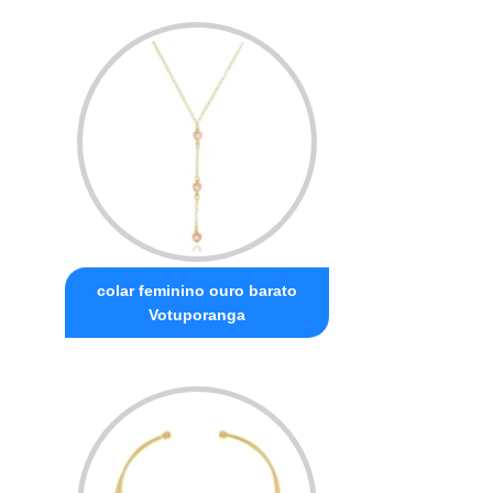
colar feminino ouro barato
Votuporanga