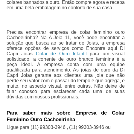
colares banhados a ouro. Então compre agora e receba
em uma bela embalagem no conforto de sua casa.
Precisa encontrar empresa de colar feminino ouro
Cachoeirinha? Na A-Joia 11, você pode encontrar a
solução que busca ao se tratar de Joias, a empresa
oferece opções de serviços como Encontre aqui Di
Capri Joias
Colar de Ouro Infantil
para um visual
sofisticado, a corrente de ouro branco feminina é a
peça ideal. A empresa conta com uma equipe
qualificada para atendimento. As joias de ouro da Di
Capri Joias garante aos clientes uma joia que não
perde seu valor com o passar do tempo e que agrega, e
muito, no aspecto visual, entre outras. Não deixe de
falar conosco para esclarecer cada uma de suas
dúvidas com nossos profissionais.
Para saber mais sobre Empresa de Colar
Feminino Ouro Cachoeirinha
Ligue para
(11) 99303-3946
,
(11) 99303-3946
ou