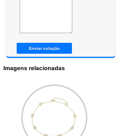
Enviar cotação
Imagens relacionadas