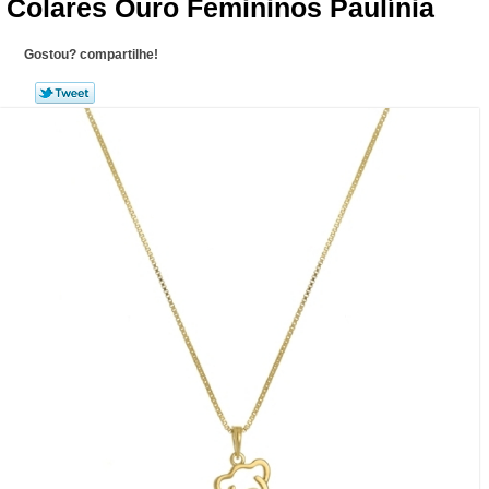
Colares Ouro Femininos Paulínia
Gostou? compartilhe!