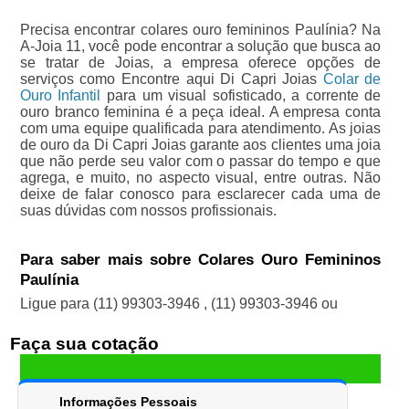
Precisa encontrar colares ouro femininos Paulínia? Na
A-Joia 11, você pode encontrar a solução que busca ao
se tratar de Joias, a empresa oferece opções de
serviços como Encontre aqui Di Capri Joias
Colar de
Ouro Infantil
para um visual sofisticado, a corrente de
ouro branco feminina é a peça ideal. A empresa conta
com uma equipe qualificada para atendimento. As joias
de ouro da Di Capri Joias garante aos clientes uma joia
que não perde seu valor com o passar do tempo e que
agrega, e muito, no aspecto visual, entre outras. Não
deixe de falar conosco para esclarecer cada uma de
suas dúvidas com nossos profissionais.
Para saber mais sobre Colares Ouro Femininos
Paulínia
Ligue para
(11) 99303-3946
,
(11) 99303-3946
ou
Faça sua cotação
Informações Pessoais