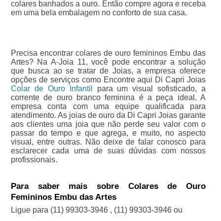
colares banhados a ouro. Então compre agora e receba
em uma bela embalagem no conforto de sua casa.
Precisa encontrar colares de ouro femininos Embu das
Artes? Na A-Joia 11, você pode encontrar a solução
que busca ao se tratar de Joias, a empresa oferece
opções de serviços como Encontre aqui Di Capri Joias
Colar de Ouro Infantil
para um visual sofisticado, a
corrente de ouro branco feminina é a peça ideal. A
empresa conta com uma equipe qualificada para
atendimento. As joias de ouro da Di Capri Joias garante
aos clientes uma joia que não perde seu valor com o
passar do tempo e que agrega, e muito, no aspecto
visual, entre outras. Não deixe de falar conosco para
esclarecer cada uma de suas dúvidas com nossos
profissionais.
Para saber mais sobre Colares de Ouro
Femininos Embu das Artes
Ligue para
(11) 99303-3946
,
(11) 99303-3946
ou