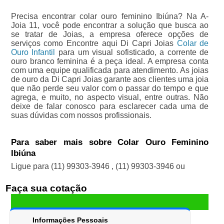
Precisa encontrar colar ouro feminino Ibiúna? Na A-
Joia 11, você pode encontrar a solução que busca ao
se tratar de Joias, a empresa oferece opções de
serviços como Encontre aqui Di Capri Joias
Colar de
Ouro Infantil
para um visual sofisticado, a corrente de
ouro branco feminina é a peça ideal. A empresa conta
com uma equipe qualificada para atendimento. As joias
de ouro da Di Capri Joias garante aos clientes uma joia
que não perde seu valor com o passar do tempo e que
agrega, e muito, no aspecto visual, entre outras. Não
deixe de falar conosco para esclarecer cada uma de
suas dúvidas com nossos profissionais.
Para saber mais sobre Colar Ouro Feminino
Ibiúna
Ligue para
(11) 99303-3946
,
(11) 99303-3946
ou
Faça sua cotação
Informações Pessoais