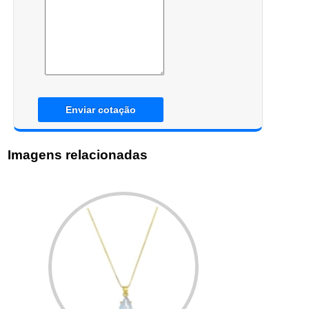
Enviar cotação
Imagens relacionadas