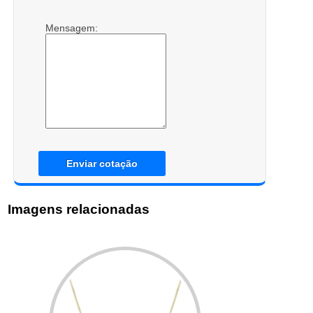
Mensagem:
Enviar cotação
Imagens relacionadas