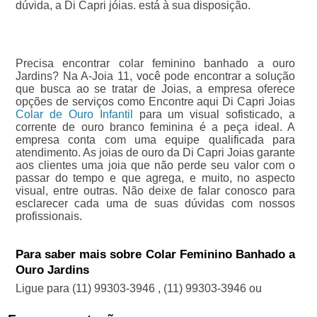
dúvida, a Di Capri jóias. está à sua disposição.
Precisa encontrar colar feminino banhado a ouro
Jardins? Na A-Joia 11, você pode encontrar a solução
que busca ao se tratar de Joias, a empresa oferece
opções de serviços como Encontre aqui Di Capri Joias
Colar de Ouro Infantil
para um visual sofisticado, a
corrente de ouro branco feminina é a peça ideal. A
empresa conta com uma equipe qualificada para
atendimento. As joias de ouro da Di Capri Joias garante
aos clientes uma joia que não perde seu valor com o
passar do tempo e que agrega, e muito, no aspecto
visual, entre outras. Não deixe de falar conosco para
esclarecer cada uma de suas dúvidas com nossos
profissionais.
Para saber mais sobre Colar Feminino Banhado a
Ouro Jardins
Ligue para
(11) 99303-3946
,
(11) 99303-3946
ou