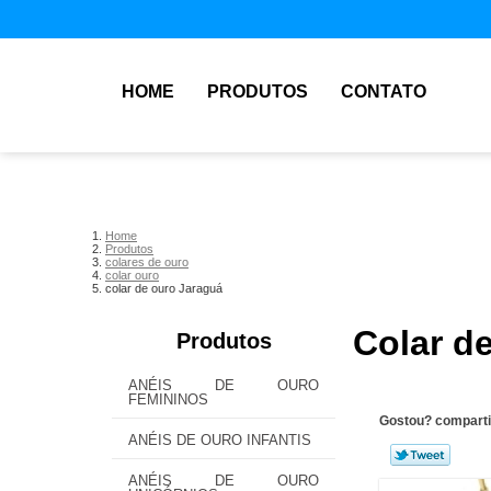
HOME
PRODUTOS
CONTATO
Home
Produtos
colares de ouro
colar ouro
colar de ouro Jaraguá
Colar d
Produtos
ANÉIS DE OURO
FEMININOS
Gostou? comparti
ANÉIS DE OURO INFANTIS
ANÉIS DE OURO