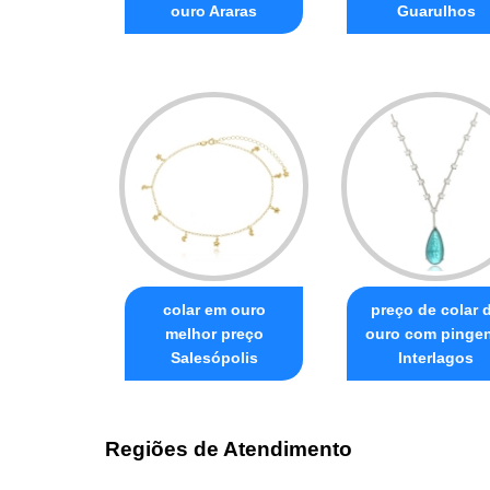
ouro Araras
Guarulhos
colar em ouro
preço de colar 
melhor preço
ouro com pinge
Salesópolis
Interlagos
Regiões de Atendimento