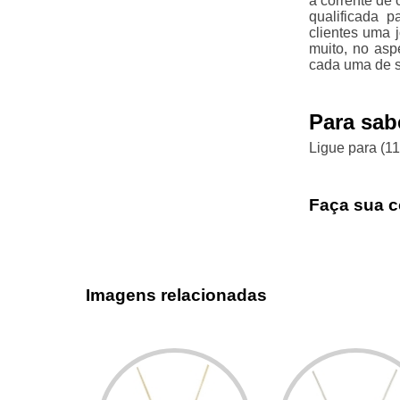
a corrente de
qualificada 
clientes uma 
muito, no asp
cada uma de s
Para sab
Ligue para
(1
Faça sua c
Imagens relacionadas