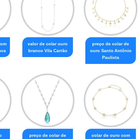
com
valor de colar ouro
preço de colar de
ava
branco Vila Carrão
ouro Santo Antônio
Paulista
o
preço de colar de
colar de ouro com