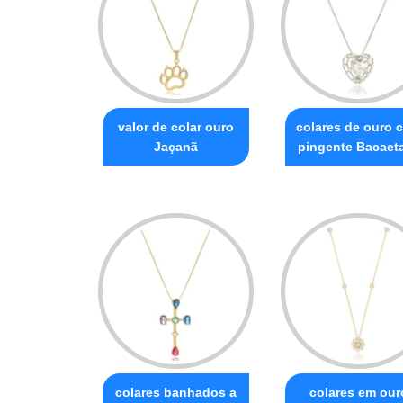
valor de colar ouro
colares de ouro 
Jaçanã
pingente Bacaet
colares banhados a
colares em our