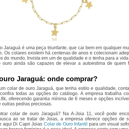
ro Jaraguá é uma peça triunfante, que cai bem em qualquer mu
e. Os colares existem há centenas de anos e colecionam adep
s do mundo. Invista em um de qualidade e o tenha para a vida i
e ouro ainda são capazes de elevar a autoestima de quem 
 ouro Jaraguá: onde comprar?
 um colar de ouro Jaraguá, que tenha estilo e qualidade, conta
 confira todas as opções do catálogo. A empresa trabalha c
k, oferecendo garantia mínima de 6 meses e opções incríve
 e outras pedras preciosas.
ntrar colar de ouro Jaraguá? Na A-Joia 11, você pode enco
usca ao se tratar de Joias, a empresa oferece opções de s
 aqui Di Capri Joias
Colar de Ouro Infantil
para um visual sofis