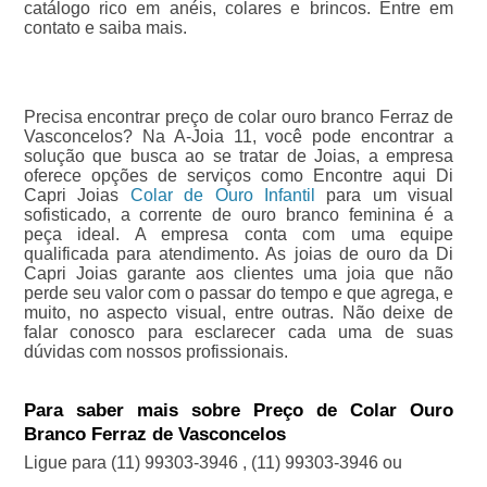
catálogo rico em anéis, colares e brincos. Entre em
contato e saiba mais.
Precisa encontrar preço de colar ouro branco Ferraz de
Vasconcelos? Na A-Joia 11, você pode encontrar a
solução que busca ao se tratar de Joias, a empresa
oferece opções de serviços como Encontre aqui Di
Capri Joias
Colar de Ouro Infantil
para um visual
sofisticado, a corrente de ouro branco feminina é a
peça ideal. A empresa conta com uma equipe
qualificada para atendimento. As joias de ouro da Di
Capri Joias garante aos clientes uma joia que não
perde seu valor com o passar do tempo e que agrega, e
muito, no aspecto visual, entre outras. Não deixe de
falar conosco para esclarecer cada uma de suas
dúvidas com nossos profissionais.
Para saber mais sobre Preço de Colar Ouro
Branco Ferraz de Vasconcelos
Ligue para
(11) 99303-3946
,
(11) 99303-3946
ou