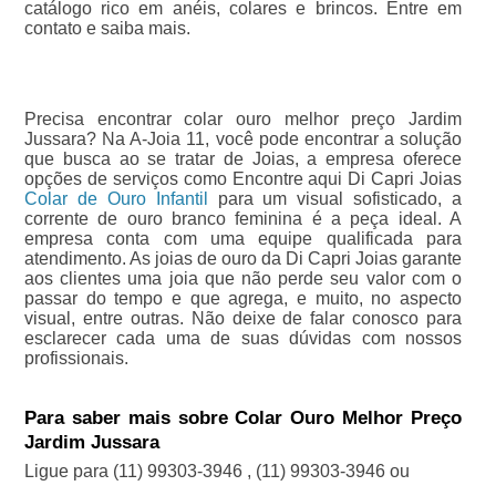
catálogo rico em anéis, colares e brincos. Entre em
contato e saiba mais.
Precisa encontrar colar ouro melhor preço Jardim
Jussara? Na A-Joia 11, você pode encontrar a solução
que busca ao se tratar de Joias, a empresa oferece
opções de serviços como Encontre aqui Di Capri Joias
Colar de Ouro Infantil
para um visual sofisticado, a
corrente de ouro branco feminina é a peça ideal. A
empresa conta com uma equipe qualificada para
atendimento. As joias de ouro da Di Capri Joias garante
aos clientes uma joia que não perde seu valor com o
passar do tempo e que agrega, e muito, no aspecto
visual, entre outras. Não deixe de falar conosco para
esclarecer cada uma de suas dúvidas com nossos
profissionais.
Para saber mais sobre Colar Ouro Melhor Preço
Jardim Jussara
Ligue para
(11) 99303-3946
,
(11) 99303-3946
ou