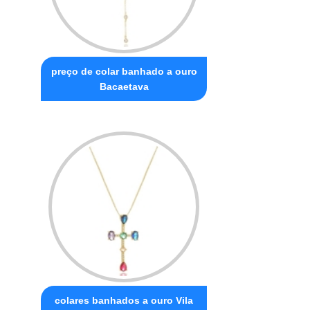
preço de colar banhado a ouro
Bacaetava
colares banhados a ouro Vila