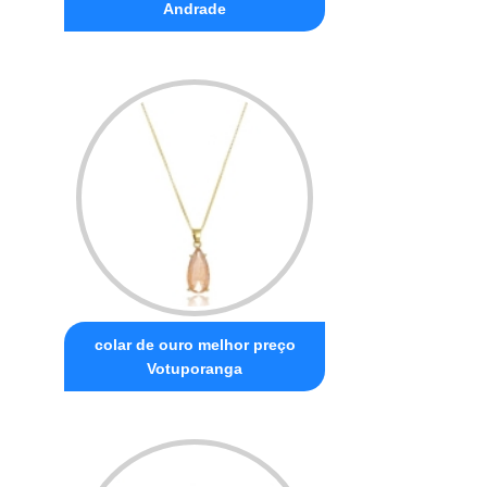
Andrade
colar de ouro melhor preço
Votuporanga