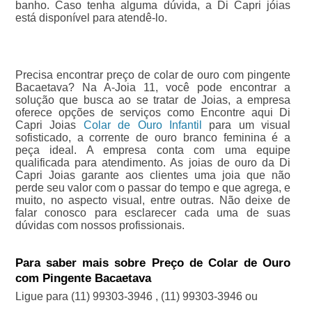
banho. Caso tenha alguma dúvida, a Di Capri jóias
está disponível para atendê-lo.
Precisa encontrar preço de colar de ouro com pingente
Bacaetava? Na A-Joia 11, você pode encontrar a
solução que busca ao se tratar de Joias, a empresa
oferece opções de serviços como Encontre aqui Di
Capri Joias
Colar de Ouro Infantil
para um visual
sofisticado, a corrente de ouro branco feminina é a
peça ideal. A empresa conta com uma equipe
qualificada para atendimento. As joias de ouro da Di
Capri Joias garante aos clientes uma joia que não
perde seu valor com o passar do tempo e que agrega, e
muito, no aspecto visual, entre outras. Não deixe de
falar conosco para esclarecer cada uma de suas
dúvidas com nossos profissionais.
Para saber mais sobre Preço de Colar de Ouro
com Pingente Bacaetava
Ligue para
(11) 99303-3946
,
(11) 99303-3946
ou