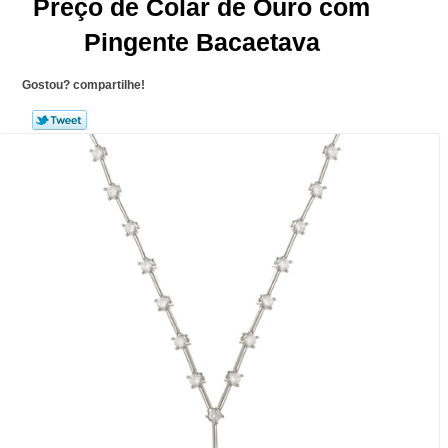
Preço de Colar de Ouro com
Pingente Bacaetava
Gostou? compartilhe!