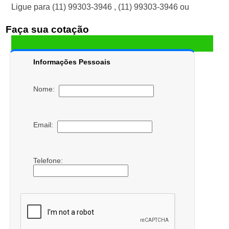
Ligue para
(11) 99303-3946
,
(11) 99303-3946
ou
Faça sua cotação
Informações Pessoais
Nome:
Email:
Telefone: