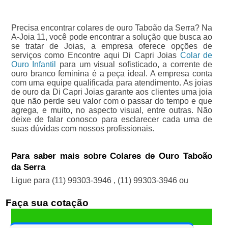
Precisa encontrar colares de ouro Taboão da Serra? Na
A-Joia 11, você pode encontrar a solução que busca ao
se tratar de Joias, a empresa oferece opções de
serviços como Encontre aqui Di Capri Joias
Colar de
Ouro Infantil
para um visual sofisticado, a corrente de
ouro branco feminina é a peça ideal. A empresa conta
com uma equipe qualificada para atendimento. As joias
de ouro da Di Capri Joias garante aos clientes uma joia
que não perde seu valor com o passar do tempo e que
agrega, e muito, no aspecto visual, entre outras. Não
deixe de falar conosco para esclarecer cada uma de
suas dúvidas com nossos profissionais.
Para saber mais sobre Colares de Ouro Taboão
da Serra
Ligue para
(11) 99303-3946
,
(11) 99303-3946
ou
Faça sua cotação