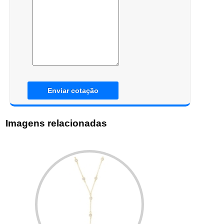
Enviar cotação
Imagens relacionadas