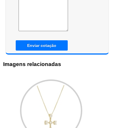
Enviar cotação
Imagens relacionadas