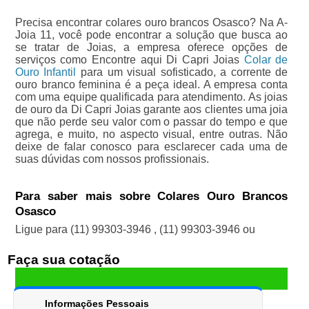
Precisa encontrar colares ouro brancos Osasco? Na A-
Joia 11, você pode encontrar a solução que busca ao
se tratar de Joias, a empresa oferece opções de
serviços como Encontre aqui Di Capri Joias
Colar de
Ouro Infantil
para um visual sofisticado, a corrente de
ouro branco feminina é a peça ideal. A empresa conta
com uma equipe qualificada para atendimento. As joias
de ouro da Di Capri Joias garante aos clientes uma joia
que não perde seu valor com o passar do tempo e que
agrega, e muito, no aspecto visual, entre outras. Não
deixe de falar conosco para esclarecer cada uma de
suas dúvidas com nossos profissionais.
Para saber mais sobre Colares Ouro Brancos
Osasco
Ligue para
(11) 99303-3946
,
(11) 99303-3946
ou
Faça sua cotação
Informações Pessoais