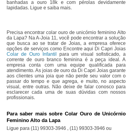
banhadas a ouro 18k e com pérolas devidamente
lapidadas. Ligue e saiba mais.
Precisa encontrar colar ouro de unicórnio feminino Alto
da Lapa? Na A-Joia 11, você pode encontrar a solução
que busca ao se tratar de Joias, a empresa oferece
opções de serviços como Encontre aqui Di Capri Joias
Colar de Ouro Infantil
para um visual sofisticado, a
corrente de ouro branco feminina é a peça ideal. A
empresa conta com uma equipe qualificada para
atendimento. As joias de ouro da Di Capri Joias garante
aos clientes uma joia que não perde seu valor com o
passar do tempo e que agrega, e muito, no aspecto
visual, entre outras. Não deixe de falar conosco para
esclarecer cada uma de suas dúvidas com nossos
profissionais.
Para saber mais sobre Colar Ouro de Unicórnio
Feminino Alto da Lapa
Ligue para
(11) 99303-3946
,
(11) 99303-3946
ou