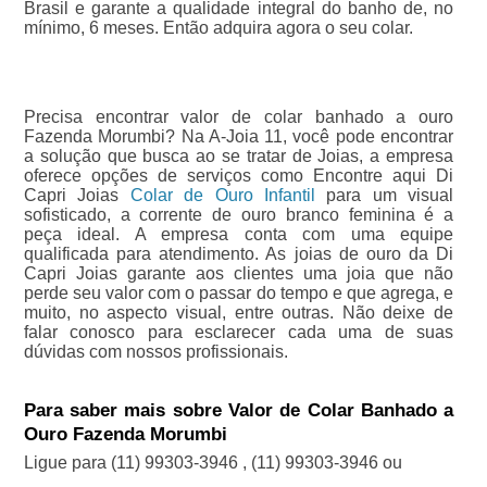
Brasil e garante a qualidade integral do banho de, no
mínimo, 6 meses. Então adquira agora o seu colar.
Precisa encontrar valor de colar banhado a ouro
Fazenda Morumbi? Na A-Joia 11, você pode encontrar
a solução que busca ao se tratar de Joias, a empresa
oferece opções de serviços como Encontre aqui Di
Capri Joias
Colar de Ouro Infantil
para um visual
sofisticado, a corrente de ouro branco feminina é a
peça ideal. A empresa conta com uma equipe
qualificada para atendimento. As joias de ouro da Di
Capri Joias garante aos clientes uma joia que não
perde seu valor com o passar do tempo e que agrega, e
muito, no aspecto visual, entre outras. Não deixe de
falar conosco para esclarecer cada uma de suas
dúvidas com nossos profissionais.
Para saber mais sobre Valor de Colar Banhado a
Ouro Fazenda Morumbi
Ligue para
(11) 99303-3946
,
(11) 99303-3946
ou