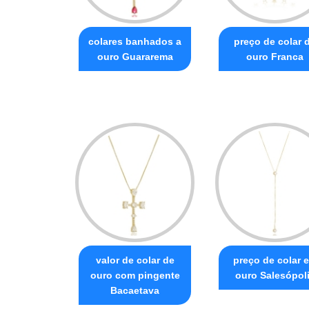
colares banhados a
preço de colar 
ouro Guararema
ouro Franca
valor de colar de
preço de colar 
ouro com pingente
ouro Salesópol
Bacaetava