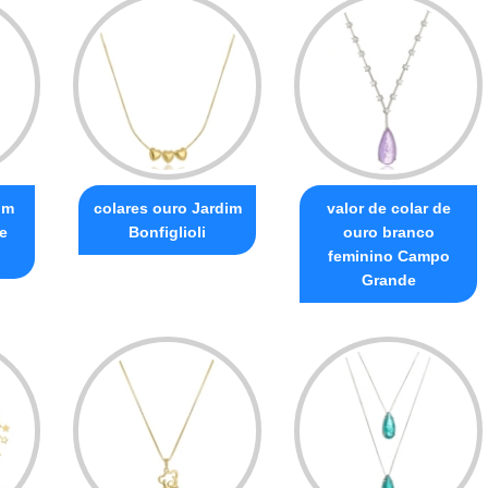
om
colares ouro Jardim
valor de colar de
e
Bonfiglioli
ouro branco
feminino Campo
Grande