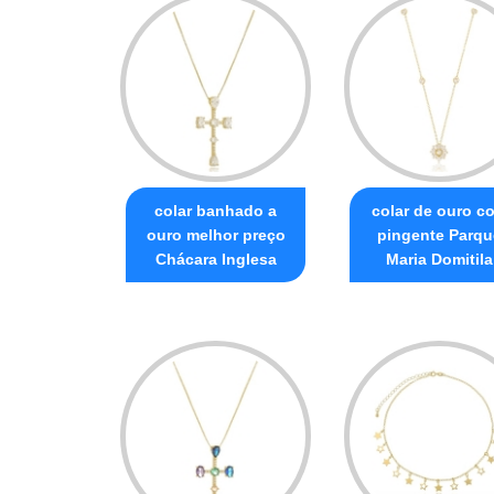
colar banhado a
colar de ouro c
ouro melhor preço
pingente Parqu
Chácara Inglesa
Maria Domitila