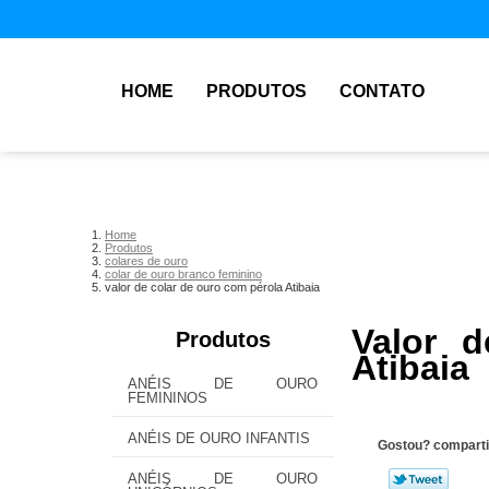
HOME
PRODUTOS
CONTATO
Home
Produtos
colares de ouro
colar de ouro branco feminino
valor de colar de ouro com pérola Atibaia
Valor 
Produtos
Atibaia
ANÉIS DE OURO
FEMININOS
ANÉIS DE OURO INFANTIS
Gostou? comparti
ANÉIS DE OURO