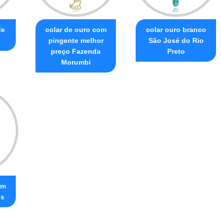
de
colar de ouro com
colar ouro branco
pingente melhor
São José do Rio
preço Fazenda
Preto
Morumbi
em
is