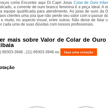
viços como Encontre aqui Di Capri Joias
Colar de Ouro Infant
sticado, a corrente de ouro branco feminina é a peça ideal. A 
 equipe qualificada para atendimento. As joias de ouro da D
 aos clientes uma joia que não perde seu valor com o passar d
 e muito, no aspecto visual, entre outras. Não deixe de falar 
er cada uma de suas dúvidas com nossos profissionais.
er mais sobre Valor de Colar de Ouro
tibaia
1) 99303-3946
,
(11) 99303-3946
ou
faça uma cotação
otação