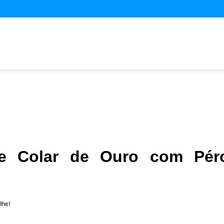
de Colar de Ouro com Pér
lhe!