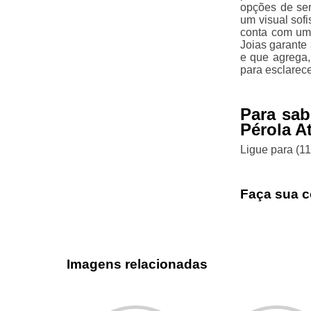
opções de ser
um visual sofi
conta com uma
Joias garante
e que agrega,
para esclarec
Para sab
Pérola A
Ligue para
(1
Faça sua c
Imagens relacionadas