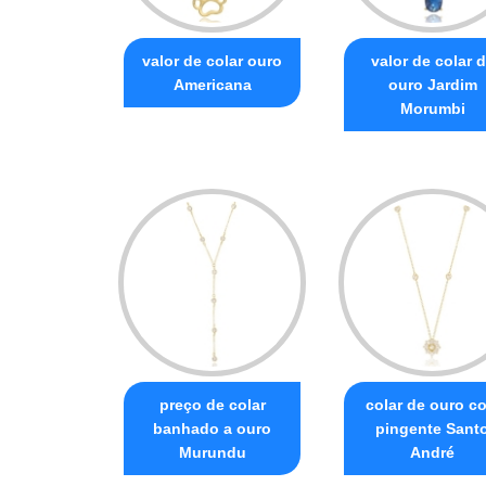
valor de colar ouro
valor de colar 
Americana
ouro Jardim
Morumbi
preço de colar
colar de ouro c
banhado a ouro
pingente Sant
Murundu
André