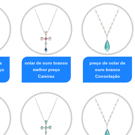
a
colar de ouro branco
preço de colar de
ço
melhor preço
ouro branco
Caieiras
Consolação