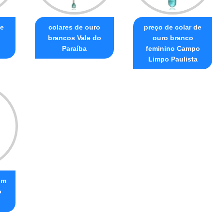
de
colares de ouro
preço de colar de
brancos Vale do
ouro branco
Paraíba
feminino Campo
Limpo Paulista
om
o