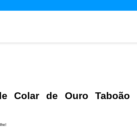
de Colar de Ouro Taboão 
lhe!