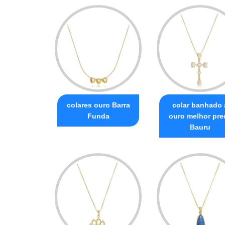
colares ouro Barra
colar banhado 
Funda
ouro melhor pre
Bauru