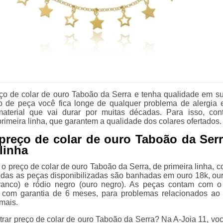
o de colar de ouro Taboão da Serra e tenha qualidade em su
 de peça você fica longe de qualquer problema de alergia 
aterial que vai durar por muitas décadas. Para isso, co
primeira linha, que garantem a qualidade dos colares ofertados.
reço de colar de ouro Taboão da Serr
linha
o preço de colar de ouro Taboão da Serra, de primeira linha, c
Todas as peças disponibilizadas são banhadas em ouro 18k, our
branco) e ródio negro (ouro negro). As peças contam com 
e com garantia de 6 meses, para problemas relacionados ao
mais.
trar preço de colar de ouro Taboão da Serra? Na A-Joia 11, vo