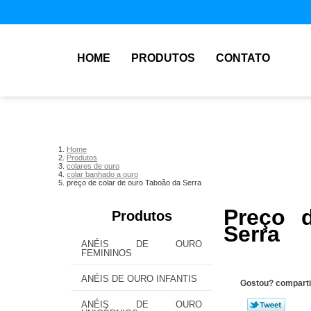
HOME
PRODUTOS
CONTATO
Home
Produtos
colares de ouro
colar banhado a ouro
preço de colar de ouro Taboão da Serra
Preço 
Produtos
Serra
ANÉIS DE OURO
FEMININOS
ANÉIS DE OURO INFANTIS
Gostou? comparti
ANÉIS DE OURO