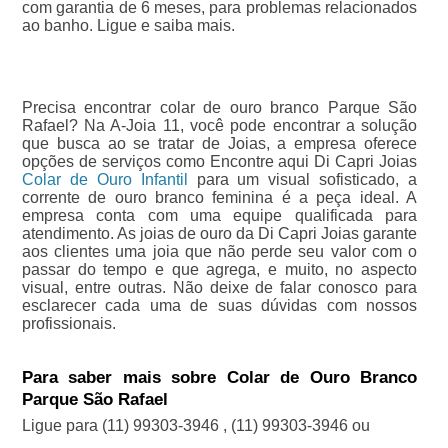
com garantia de 6 meses, para problemas relacionados
ao banho. Ligue e saiba mais.
Precisa encontrar colar de ouro branco Parque São
Rafael? Na A-Joia 11, você pode encontrar a solução
que busca ao se tratar de Joias, a empresa oferece
opções de serviços como Encontre aqui Di Capri Joias
Colar de Ouro Infantil
para um visual sofisticado, a
corrente de ouro branco feminina é a peça ideal. A
empresa conta com uma equipe qualificada para
atendimento. As joias de ouro da Di Capri Joias garante
aos clientes uma joia que não perde seu valor com o
passar do tempo e que agrega, e muito, no aspecto
visual, entre outras. Não deixe de falar conosco para
esclarecer cada uma de suas dúvidas com nossos
profissionais.
Para saber mais sobre Colar de Ouro Branco
Parque São Rafael
Ligue para
(11) 99303-3946
,
(11) 99303-3946
ou