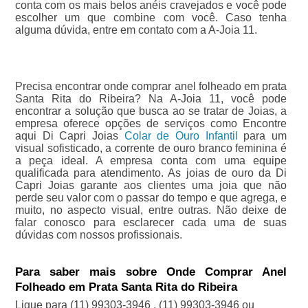
conta com os mais belos anéis cravejados e você pode
escolher um que combine com você. Caso tenha
alguma dúvida, entre em contato com a A-Joia 11.
Precisa encontrar onde comprar anel folheado em prata
Santa Rita do Ribeira? Na A-Joia 11, você pode
encontrar a solução que busca ao se tratar de Joias, a
empresa oferece opções de serviços como Encontre
aqui Di Capri Joias
Colar de Ouro Infantil
para um
visual sofisticado, a corrente de ouro branco feminina é
a peça ideal. A empresa conta com uma equipe
qualificada para atendimento. As joias de ouro da Di
Capri Joias garante aos clientes uma joia que não
perde seu valor com o passar do tempo e que agrega, e
muito, no aspecto visual, entre outras. Não deixe de
falar conosco para esclarecer cada uma de suas
dúvidas com nossos profissionais.
Para saber mais sobre Onde Comprar Anel
Folheado em Prata Santa Rita do Ribeira
Ligue para
(11) 99303-3946
,
(11) 99303-3946
ou