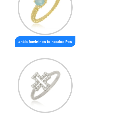
anéis femininos folheados Poá