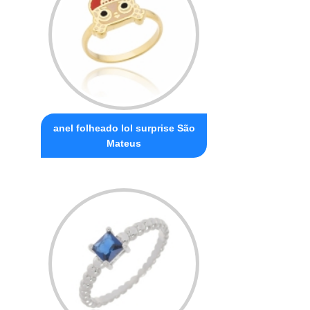
anel folheado lol surprise São
Mateus