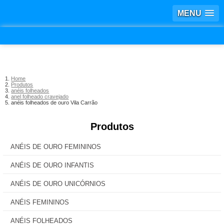
MENU
Home
Produtos
anéis folheados
anel folheado cravejado
anéis folheados de ouro Vila Carrão
Produtos
ANÉIS DE OURO FEMININOS
ANÉIS DE OURO INFANTIS
ANÉIS DE OURO UNICÓRNIOS
ANÉIS FEMININOS
ANÉIS FOLHEADOS