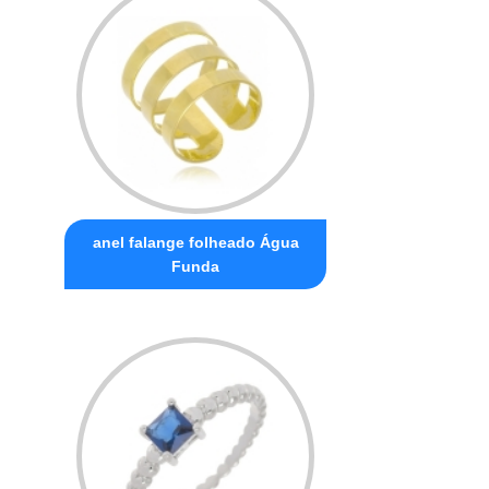
anel falange folheado Água
Funda