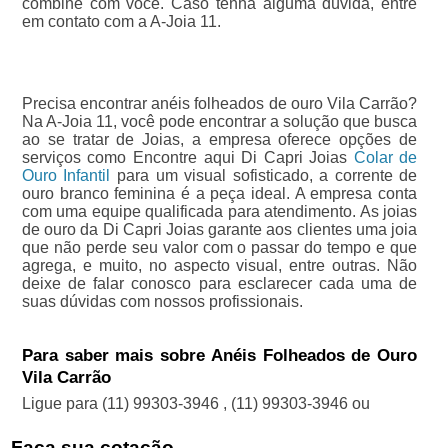
combine com você. Caso tenha alguma dúvida, entre
em contato com a A-Joia 11.
Precisa encontrar anéis folheados de ouro Vila Carrão?
Na A-Joia 11, você pode encontrar a solução que busca
ao se tratar de Joias, a empresa oferece opções de
serviços como Encontre aqui Di Capri Joias
Colar de
Ouro Infantil
para um visual sofisticado, a corrente de
ouro branco feminina é a peça ideal. A empresa conta
com uma equipe qualificada para atendimento. As joias
de ouro da Di Capri Joias garante aos clientes uma joia
que não perde seu valor com o passar do tempo e que
agrega, e muito, no aspecto visual, entre outras. Não
deixe de falar conosco para esclarecer cada uma de
suas dúvidas com nossos profissionais.
Para saber mais sobre Anéis Folheados de Ouro
Vila Carrão
Ligue para
(11) 99303-3946
,
(11) 99303-3946
ou
Faça sua cotação