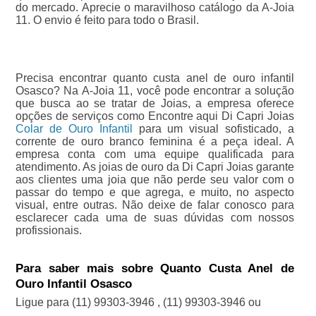
do mercado. Aprecie o maravilhoso catálogo da A-Joia
11. O envio é feito para todo o Brasil.
Precisa encontrar quanto custa anel de ouro infantil
Osasco? Na A-Joia 11, você pode encontrar a solução
que busca ao se tratar de Joias, a empresa oferece
opções de serviços como Encontre aqui Di Capri Joias
Colar de Ouro Infantil
para um visual sofisticado, a
corrente de ouro branco feminina é a peça ideal. A
empresa conta com uma equipe qualificada para
atendimento. As joias de ouro da Di Capri Joias garante
aos clientes uma joia que não perde seu valor com o
passar do tempo e que agrega, e muito, no aspecto
visual, entre outras. Não deixe de falar conosco para
esclarecer cada uma de suas dúvidas com nossos
profissionais.
Para saber mais sobre Quanto Custa Anel de
Ouro Infantil Osasco
Ligue para
(11) 99303-3946
,
(11) 99303-3946
ou