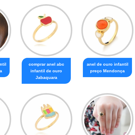
ntil
comprar anel abc
anel de ouro infantil
a
infantil de ouro
preço Mendonça
Jabaquara