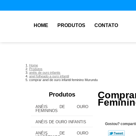
HOME
PRODUTOS
CONTATO
Home
Produtos
anéis de ouro infantis
anel folheado a ouro infantil
comprar anel de ouro infantil feminino Murundu
Compr
Produtos
Femini
ANÉIS DE OURO
FEMININOS
ANÉIS DE OURO INFANTIS
Gostou? comparti
ANÉIS DE OURO