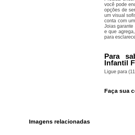
você pode enc
opções de ser
um visual sofi
conta com uma
Joias garante
e que agrega,
para esclarec
Para sa
Infantil
Ligue para
(1
Faça sua c
Imagens relacionadas