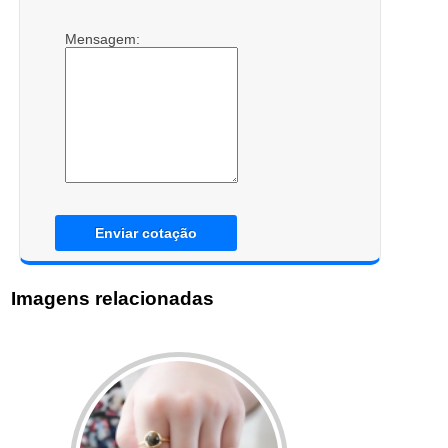
Mensagem:
Enviar cotação
Imagens relacionadas