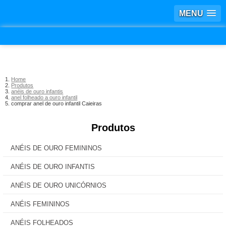
MENU
Home
Produtos
anéis de ouro infantis
anel folheado a ouro infantil
comprar anel de ouro infantil Caieiras
Produtos
ANÉIS DE OURO FEMININOS
ANÉIS DE OURO INFANTIS
ANÉIS DE OURO UNICÓRNIOS
ANÉIS FEMININOS
ANÉIS FOLHEADOS